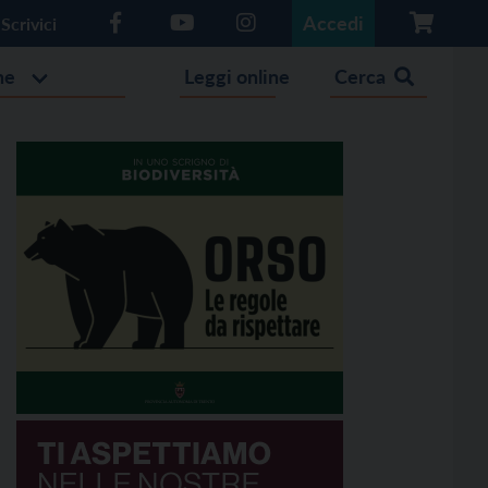
Accedi
Scrivici
he
Leggi online
Cerca