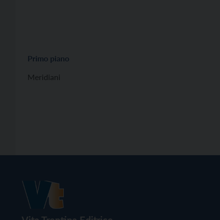
Primo piano
Meridiani
Vita Trentina Editrice