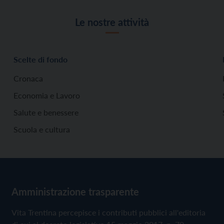
Le nostre attività
Scelte di fondo
Cronaca
Economia e Lavoro
Salute e benessere
Scuola e cultura
Amministrazione trasparente
Vita Trentina percepisce i contributi pubblici all'editoria