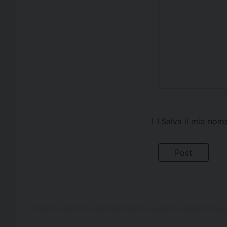
Salva il mio nom