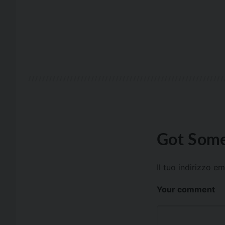
Got Some
Il tuo indirizzo e
Your comment