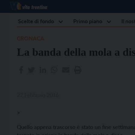
Scelte di fondo
Primo piano
Il no
CRONACA
La banda della mola a dis
22 Febbraio 2016
>
Quello appena trascorso è stato un fine settimana s