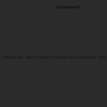
La tua email
*
e, email e sito web in questo browser per la prossima vol