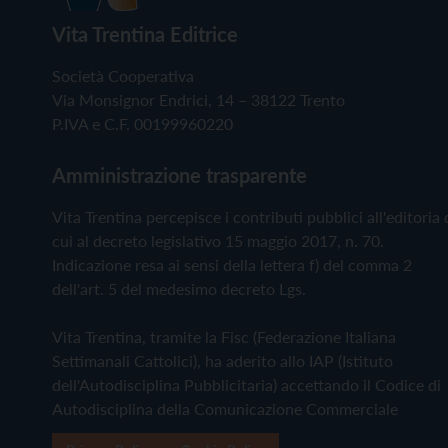
Vita Trentina Editrice
Società Cooperativa
Via Monsignor Endrici, 14 – 38122 Trento
P.IVA e C.F. 00199960220
Amministrazione trasparente
Vita Trentina percepisce i contributi pubblici all'editoria 
cui al decreto legislativo 15 maggio 2017, n. 70.
Indicazione resa ai sensi della lettera f) del comma 2
dell'art. 5 del medesimo decreto Lgs.
Vita Trentina, tramite la Fisc (Federazione Italiana
Settimanali Cattolici), ha aderito allo IAP (Istituto
dell'Autodisciplina Pubblicitaria) accettando il Codice di
Autodisciplina della Comunicazione Commerciale