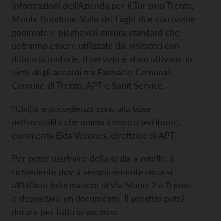
Informazioni dell’Azienda per il Turismo Trento,
Monte Bondone, Valle dei Laghi due carrozzine
gommate e pieghevoli misura standard che
potranno essere utilizzate dai visitatori con
difficoltà motorie. Il servizio è stato attivato in
virtù degli accordi tra Farmacie Comunali,
Comune di Trento, APT e Sanit Service.
“Civiltà e accoglienza sono alla base
dell’ospitalità che anima il nostro territorio”,
commenta Elda Verones, direttrice di APT.
Per poter usufruire della sedia a rotelle, il
richiedente dovrà semplicemente recarsi
all’Ufficio Informazioni di Via Manci 2 a Trento
e depositare un documento. Il prestito potrà
durare per tutta la vacanza.