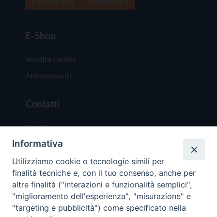
Privacy Policy
Cookie Policy
E-Shop
Vendita Online
Abbonamenti
Contatti
Chi Siamo
Informativa
Redazione
Scrivici
Utilizziamo cookie o tecnologie simili per
finalità tecniche e, con il tuo consenso, anche per
altre finalità ("interazioni e funzionalità semplici",
"miglioramento dell'esperienza", "misurazione" e
"targeting e pubblicità") come specificato nella