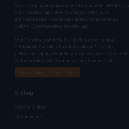
Vita Trentina percepisce i contributi pubblici all'editoria 
cui al decreto legislativo 15 maggio 2017, n. 70.
Indicazione resa ai sensi della lettera f) del comma 2
dell'art. 5 del medesimo decreto Lgs.
Vita Trentina, tramite la Fisc (Federazione Italiana
Settimanali Cattolici), ha aderito allo IAP (Istituto
dell'Autodisciplina Pubblicitaria) accettando il Codice di
Autodisciplina della Comunicazione Commerciale
Privacy Policy
Cookie Policy
E-Shop
Vendita Online
Abbonamenti