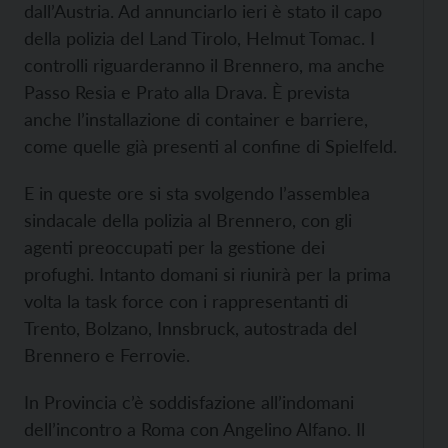
dall’Austria. Ad annunciarlo ieri è stato il capo
della polizia del Land Tirolo, Helmut Tomac. I
controlli riguarderanno il Brennero, ma anche
Passo Resia e Prato alla Drava. È prevista
anche l’installazione di container e barriere,
come quelle già presenti al confine di Spielfeld.
E in queste ore si sta svolgendo l’assemblea
sindacale della polizia al Brennero, con gli
agenti preoccupati per la gestione dei
profughi. Intanto domani si riunirà per la prima
volta la task force con i rappresentanti di
Trento, Bolzano, Innsbruck, autostrada del
Brennero e Ferrovie.
In Provincia c’è soddisfazione all’indomani
dell’incontro a Roma con Angelino Alfano. Il