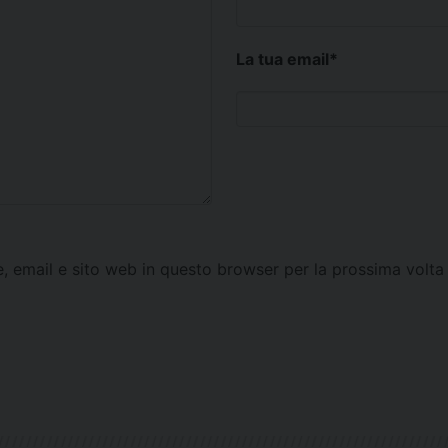
La tua email
*
e, email e sito web in questo browser per la prossima vol