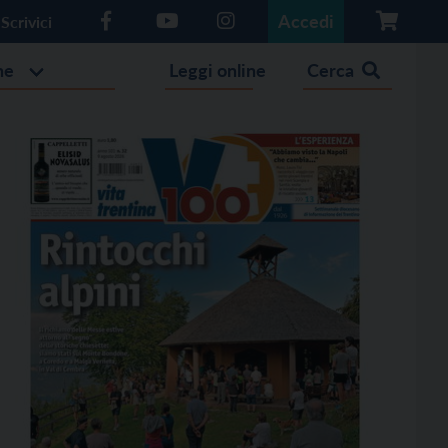
Accedi
Scrivici
he
Leggi online
Cerca