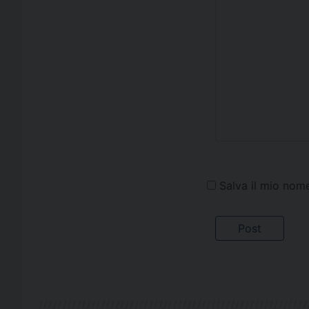
Salva il mio nom