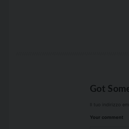
Got Some
Il tuo indirizzo e
Your comment