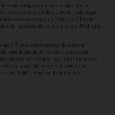
altro della designazione di un magistrato che
ve anni di mandato ad Alma Chiettini, della legge
’ambito delle mozioni, di un “Patto con i Trentini” –
incia e dell’apertura di una commissione d’inchiesta
nciale di Trento, convocata per dopodomani,
tti, sarà decisa anche la data di una seduta
l presidente della Giunta, ossi, riferirà in merito
estrizioni poste dal governo austriaco alla
era con l’Italia” (compreso il confine del