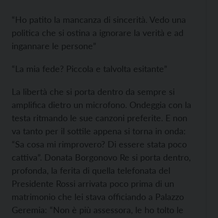
“Ho patito la mancanza di sincerità. Vedo una
politica che si ostina a ignorare la verità e ad
ingannare le persone”
“La mia fede? Piccola e talvolta esitante”
La libertà che si porta dentro da sempre si
amplifica dietro un microfono. Ondeggia con la
testa ritmando le sue canzoni preferite. E non
va tanto per il sottile appena si torna in onda:
“Sa cosa mi rimprovero? Di essere stata poco
cattiva”. Donata Borgonovo Re si porta dentro,
profonda, la ferita di quella telefonata del
Presidente Rossi arrivata poco prima di un
matrimonio che lei stava officiando a Palazzo
Geremia: “Non è più assessora, le ho tolto le