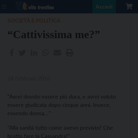
Accedi
SOCIETÀ E POLITICA
“Cattivissima me?”
24 Febbraio 2016
“Avrei dovuto essere più dura, e avrei voluto
essere giudicata dopo cinque anni. Invece,
essendo donna…”
“Alla sanità tutto come avevo previsto? Che
brutto fare la Cassandra!”