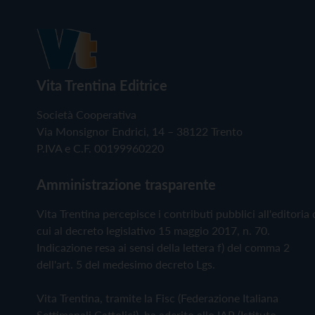
Vita Trentina Editrice
Società Cooperativa
Via Monsignor Endrici, 14 – 38122 Trento
P.IVA e C.F. 00199960220
Amministrazione trasparente
Vita Trentina percepisce i contributi pubblici all'editoria 
cui al decreto legislativo 15 maggio 2017, n. 70.
Indicazione resa ai sensi della lettera f) del comma 2
dell'art. 5 del medesimo decreto Lgs.
Vita Trentina, tramite la Fisc (Federazione Italiana
Settimanali Cattolici), ha aderito allo IAP (Istituto