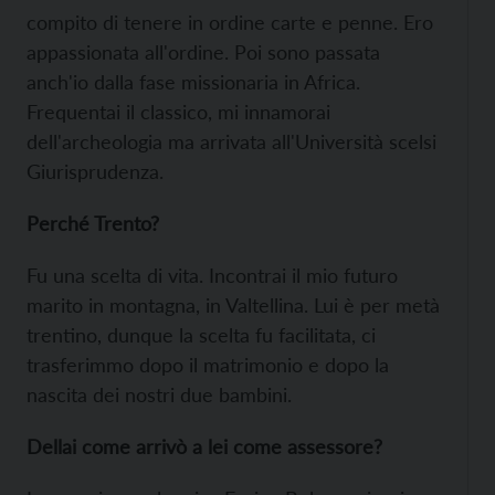
compito di tenere in ordine carte e penne. Ero
appassionata all'ordine. Poi sono passata
anch'io dalla fase missionaria in Africa.
Frequentai il classico, mi innamorai
dell'archeologia ma arrivata all'Università scelsi
Giurisprudenza.
Perché Trento?
Fu una scelta di vita. Incontrai il mio futuro
marito in montagna, in Valtellina. Lui è per metà
trentino, dunque la scelta fu facilitata, ci
trasferimmo dopo il matrimonio e dopo la
nascita dei nostri due bambini.
Dellai come arrivò a lei come assessore?