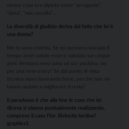
stesse cose era dipinta come “arrogante”,
“dura”, “non ascolta”…
La diversità di giudizio deriva dal fatto che lei è
una donna?
Me lo sono chiesta. Se mi avessero lasciato il
tempo avrei voluto essere valutata sui cinque
anni. Ventuno mesi sono un po' pochino, no,
per una new-entry? Se dal punto di vista
tecnico stavo lavorando bene, perché non mi
hanno aiutato a migliorare il resto?
Il paradosso è che alla fine le cose che lei
diceva si stanno puntualmente realizzando,
compreso il caso Flor. Rivincita tardiva?
graphics1