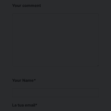
Your comment
Your Name
*
La tua email
*