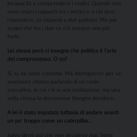
incapacità a comprendere i codici. Quando non
sono chiari i rapporti tra i vertici e a chi devi
rispondere, tu rispondi a due padroni. Ma poi
scopri che tra i due ce n'è sempre uno più
forte.
Lei stessa però ci insegna che politica è l'arte
del compromesso. O no?
Sì, sì, ne sono convinta. Ma distinguerei: per un
assessore stiamo parlando di un ruolo
esecutivo, in cui c'è sì una mediazione, ma una
volta chiusa la discussione bisogna decidere.
A lei è stato imputato tuttavia di andare avanti
un po' troppo come un caterpillar…
Salvo dirmi poi che non decidevo mai. Sono