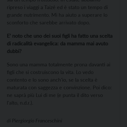
ripreso i viaggi a Taizé ed è stato un tempo di
grande nutrimento. Mi ha aiuto a superare lo
sconforto che sarebbe arrivato dopo.
E’ noto che uno dei suoi figli ha fatto una scelta
di radicalità evangelica: da mamma mai avuto
dubbi?
Sono una mamma totalmente prona davanti ai
figli che si costruiscono la vita. Lo vedo
contento e lo sono anch'io, se la scelta è
maturata con saggezza e convinzione. Poi dico:
ne saprà più Lui di me (e punta il dito verso
l'alto, n.d.r.).
di
Piergiorgio Franceschini