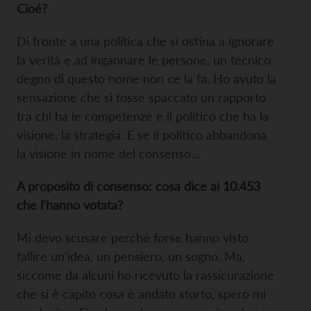
Cioé?
Di fronte a una politica che si ostina a ignorare
la verità e ad ingannare le persone, un tecnico
degno di questo nome non ce la fa. Ho avuto la
sensazione che si fosse spaccato un rapporto
tra chi ha le competenze e il politico che ha la
visione, la strategia. E se il politico abbandona
la visione in nome del consenso…
A proposito di consenso: cosa dice ai 10.453
che l'hanno votata?
Mi devo scusare perché forse hanno visto
fallire un'idea, un pensiero, un sogno. Ma,
siccome da alcuni ho ricevuto la rassicurazione
che si è capito cosa è andato storto, spero mi