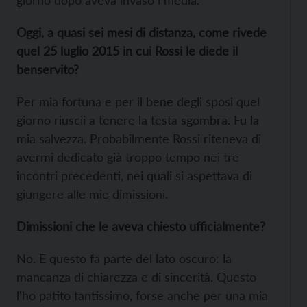
giorno dopo aveva invaso i media.
Oggi, a quasi sei mesi di distanza, come rivede
quel 25 luglio 2015 in cui Rossi le diede il
benservito?
Per mia fortuna e per il bene degli sposi quel
giorno riuscii a tenere la testa sgombra. Fu la
mia salvezza. Probabilmente Rossi riteneva di
avermi dedicato già troppo tempo nei tre
incontri precedenti, nei quali si aspettava di
giungere alle mie dimissioni.
Dimissioni che le aveva chiesto ufficialmente?
No. E questo fa parte del lato oscuro: la
mancanza di chiarezza e di sincerità. Questo
l'ho patito tantissimo, forse anche per una mia