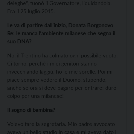
deleghe”, tuonò il Governatore, liquidandola.
Era il 25 luglio 2015.
Le va di partire dall’inizio, Donata Borgonovo
Re: le manca l’ambiente milanese che segna il
suo DNA?
No, il Trentino ha colmato ogni possibile vuoto.
Ci torno, perché i miei genitori stanno
invecchiando laggiù, ho le mie sorelle. Poi mi
piace sempre vedere il Duomo, stupendo,
anche se ora si deve pagare per entrare: duro
colpo per una milanese!
Il sogno di bambina?
Volevo fare la segretaria. Mio padre avvocato
aveva un bello studio in casa e mi aveva dato il