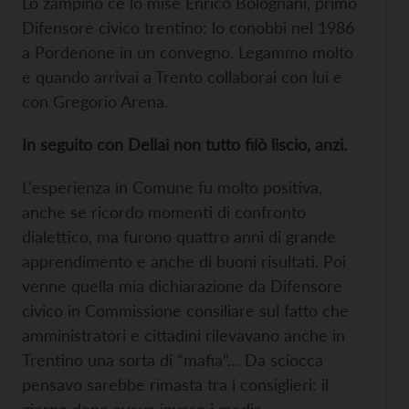
Lo zampino ce lo mise Enrico Bolognani, primo
Difensore civico trentino: lo conobbi nel 1986
a Pordenone in un convegno. Legammo molto
e quando arrivai a Trento collaborai con lui e
con Gregorio Arena.
In seguito con Dellai non tutto filò liscio, anzi.
L'esperienza in Comune fu molto positiva,
anche se ricordo momenti di confronto
dialettico, ma furono quattro anni di grande
apprendimento e anche di buoni risultati. Poi
venne quella mia dichiarazione da Difensore
civico in Commissione consiliare sul fatto che
amministratori e cittadini rilevavano anche in
Trentino una sorta di “mafia”… Da sciocca
pensavo sarebbe rimasta tra i consiglieri: il