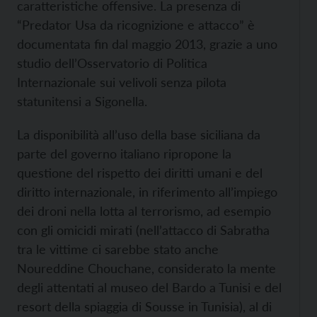
caratteristiche offensive. La presenza di
“Predator Usa da ricognizione e attacco” è
documentata fin dal maggio 2013, grazie a uno
studio dell’Osservatorio di Politica
Internazionale sui velivoli senza pilota
statunitensi a Sigonella.
La disponibilità all’uso della base siciliana da
parte del governo italiano ripropone la
questione del rispetto dei diritti umani e del
diritto internazionale, in riferimento all’impiego
dei droni nella lotta al terrorismo, ad esempio
con gli omicidi mirati (nell’attacco di Sabratha
tra le vittime ci sarebbe stato anche
Noureddine Chouchane, considerato la mente
degli attentati al museo del Bardo a Tunisi e del
resort della spiaggia di Sousse in Tunisia), al di