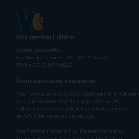
Vita Trentina Editrice
Società Cooperativa
Via Monsignor Endrici, 14 – 38122 Trento
P.IVA e C.F. 00199960220
Amministrazione trasparente
Vita Trentina percepisce i contributi pubblici all'editoria 
cui al decreto legislativo 15 maggio 2017, n. 70.
Indicazione resa ai sensi della lettera f) del comma 2
dell'art. 5 del medesimo decreto Lgs.
Vita Trentina, tramite la Fisc (Federazione Italiana
Settimanali Cattolici), ha aderito allo IAP (Istituto