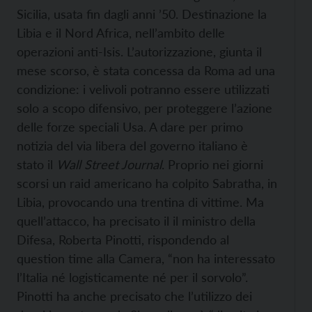
Sicilia, usata fin dagli anni ’50. Destinazione la
Libia e il Nord Africa, nell’ambito delle
operazioni anti-Isis. L’autorizzazione, giunta il
mese scorso, è stata concessa da Roma ad una
condizione: i velivoli potranno essere utilizzati
solo a scopo difensivo, per proteggere l’azione
delle forze speciali Usa. A dare per primo
notizia del via libera del governo italiano è
stato il
Wall Street Journal
. Proprio nei giorni
scorsi un raid americano ha colpito Sabratha, in
Libia, provocando una trentina di vittime. Ma
quell’attacco, ha precisato il il ministro della
Difesa, Roberta Pinotti, rispondendo al
question time alla Camera, “non ha interessato
l’Italia né logisticamente né per il sorvolo”.
Pinotti ha anche precisato che l’utilizzo dei