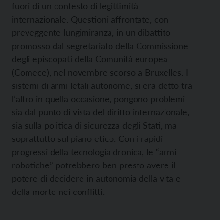
fuori di un contesto di legittimità
internazionale. Questioni affrontate, con
preveggente lungimiranza, in un dibattito
promosso dal segretariato della Commissione
degli episcopati della Comunità europea
(Comece), nel novembre scorso a Bruxelles. I
sistemi di armi letali autonome, si era detto tra
l’altro in quella occasione, pongono problemi
sia dal punto di vista del diritto internazionale,
sia sulla politica di sicurezza degli Stati, ma
soprattutto sul piano etico. Con i rapidi
progressi della tecnologia dronica, le “armi
robotiche” potrebbero ben presto avere il
potere di decidere in autonomia della vita e
della morte nei conflitti.