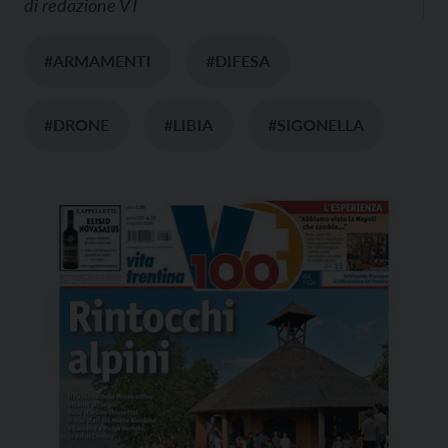
di
redazione VT
#ARMAMENTI
#DIFESA
#DRONE
#LIBIA
#SIGONELLA