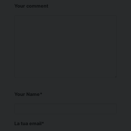
Your comment
Your Name
*
La tua email
*