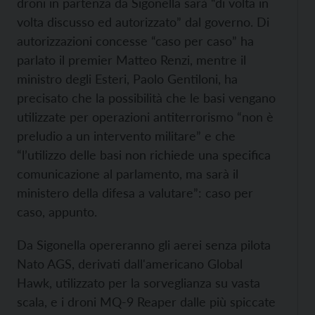
droni in partenza da Sigonella sarà “di volta in
volta discusso ed autorizzato” dal governo. Di
autorizzazioni concesse “caso per caso” ha
parlato il premier Matteo Renzi, mentre il
ministro degli Esteri, Paolo Gentiloni, ha
precisato che la possibilità che le basi vengano
utilizzate per operazioni antiterrorismo “non è
preludio a un intervento militare” e che
“l’utilizzo delle basi non richiede una specifica
comunicazione al parlamento, ma sarà il
ministero della difesa a valutare”: caso per
caso, appunto.
Da Sigonella opereranno gli aerei senza pilota
Nato AGS, derivati dall'americano Global
Hawk, utilizzato per la sorveglianza su vasta
scala, e i droni MQ-9 Reaper dalle più spiccate