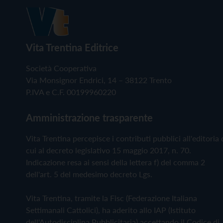
Vita Trentina Editrice
Società Cooperativa
Via Monsignor Endrici, 14 – 38122 Trento
P.IVA e C.F. 00199960220
Amministrazione trasparente
Vita Trentina percepisce i contributi pubblici all'editoria 
cui al decreto legislativo 15 maggio 2017, n. 70.
Indicazione resa ai sensi della lettera f) del comma 2
dell'art. 5 del medesimo decreto Lgs.
Vita Trentina, tramite la Fisc (Federazione Italiana
Settimanali Cattolici), ha aderito allo IAP (Istituto
dell'Autodisciplina Pubblicitaria) accettando il Codice di