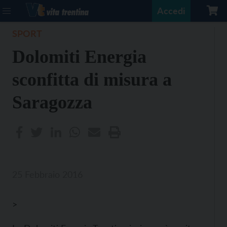
Accedi
SPORT
Dolomiti Energia
sconfitta di misura a
Saragozza
25 Febbraio 2016
>