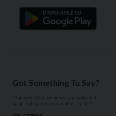
Got Something To Say?
Il tuo indirizzo email non sarà pubblicato.
I
campi obbligatori sono contrassegnati
*
Your comment