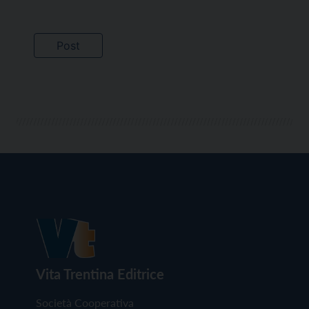
Vita Trentina Editrice
Società Cooperativa