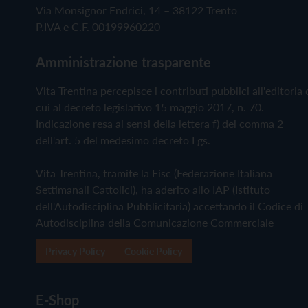
Via Monsignor Endrici, 14 – 38122 Trento
P.IVA e C.F. 00199960220
Amministrazione trasparente
Vita Trentina percepisce i contributi pubblici all'editoria 
cui al decreto legislativo 15 maggio 2017, n. 70.
Indicazione resa ai sensi della lettera f) del comma 2
dell'art. 5 del medesimo decreto Lgs.
Vita Trentina, tramite la Fisc (Federazione Italiana
Settimanali Cattolici), ha aderito allo IAP (Istituto
dell'Autodisciplina Pubblicitaria) accettando il Codice di
Autodisciplina della Comunicazione Commerciale
Privacy Policy
Cookie Policy
E-Shop