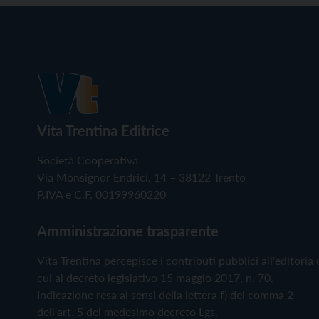
Vita Trentina Editrice
Società Cooperativa
Via Monsignor Endrici, 14 – 38122 Trento
P.IVA e C.F. 00199960220
Amministrazione trasparente
Vita Trentina percepisce i contributi pubblici all'editoria 
cui al decreto legislativo 15 maggio 2017, n. 70.
Indicazione resa ai sensi della lettera f) del comma 2
dell'art. 5 del medesimo decreto Lgs.