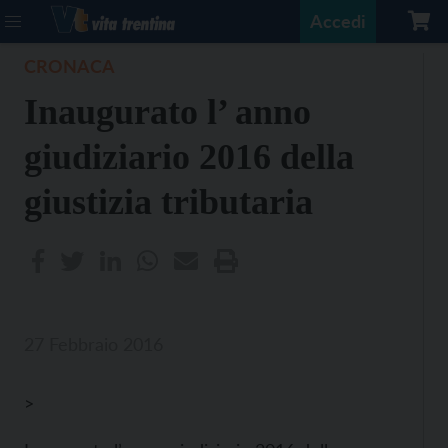
Accedi
CRONACA
Inaugurato l’ anno
giudiziario 2016 della
giustizia tributaria
27 Febbraio 2016
>