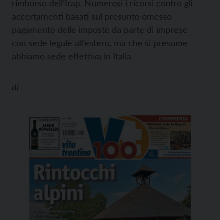
rimborso dell’Irap. Numerosi i ricorsi contro gli
accertamenti basati sul presunto omesso
pagamento delle imposte da parte di imprese
con sede legale all’estero, ma che si presume
abbiamo sede effettiva in Italia.
di