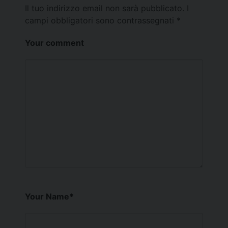
Il tuo indirizzo email non sarà pubblicato.
I
campi obbligatori sono contrassegnati
*
Your comment
Your Name
*