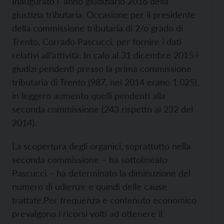
Inaugurato l’ anno giudiziario 2016 della
giustizia tributaria. Occasione per il presidente
della commissione tributaria di 2/o grado di
Trento, Corrado Pascucci, per fornire i dati
relativi all’attività. In calo al 31 dicembre 2015 i
giudizi pendenti presso la prima commissione
tributaria di Trento (987, nel 2014 erano 1.025),
in leggero aumento quelli pendenti alla
seconda commissione (243 rispetto ai 232 del
2014).
La scopertura degli organici, soprattutto nella
seconda commissione – ha sottolineato
Pascucci – ha determinato la diminuzione del
numero di udienze e quindi delle cause
trattate.
Per frequenza e contenuto economico
prevalgono i ricorsi volti ad ottenere il