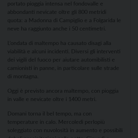
portato pioggia intensa nel fondovalle e
abbondanti nevicate oltre gli 800 metridi
quota: a Madonna di Campiglio e a Folgarida le
neve ha raggiunto anche i 50 centimetri.
L’ondata di maltempo ha causato disagi alla
viabilità e alcuni incidenti. Diversi gli interventi
dei vigili del fuoco per aiutare automibilisti e
camionisti in panne, in particolare sulle strade
di montagna.
Oggi è previsto ancora maltempo, con pioggia
in valle e nevicate oltre i 1400 metri.
Domani torna il bel tempo, ma con
temperature in calo. Mercoledì perlopiù
soleggiato con nuvolosità in aumento e possibili