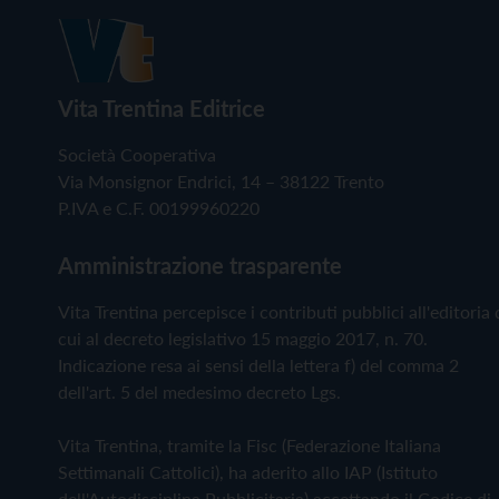
Vita Trentina Editrice
Società Cooperativa
Via Monsignor Endrici, 14 – 38122 Trento
P.IVA e C.F. 00199960220
Amministrazione trasparente
Vita Trentina percepisce i contributi pubblici all'editoria 
cui al decreto legislativo 15 maggio 2017, n. 70.
Indicazione resa ai sensi della lettera f) del comma 2
dell'art. 5 del medesimo decreto Lgs.
Vita Trentina, tramite la Fisc (Federazione Italiana
Settimanali Cattolici), ha aderito allo IAP (Istituto
dell'Autodisciplina Pubblicitaria) accettando il Codice di