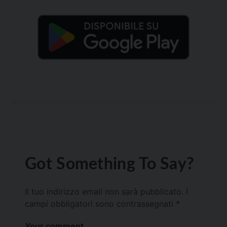
Got Something To Say?
Il tuo indirizzo email non sarà pubblicato.
I
campi obbligatori sono contrassegnati
*
Your comment