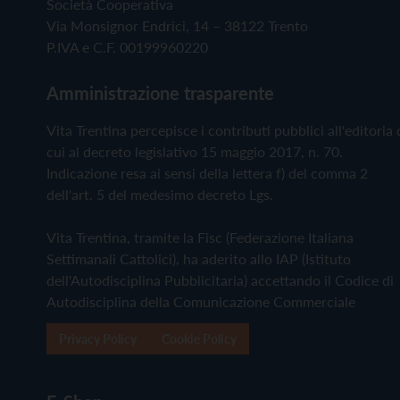
Società Cooperativa
Via Monsignor Endrici, 14 – 38122 Trento
P.IVA e C.F. 00199960220
Amministrazione trasparente
Vita Trentina percepisce i contributi pubblici all'editoria 
cui al decreto legislativo 15 maggio 2017, n. 70.
Indicazione resa ai sensi della lettera f) del comma 2
dell'art. 5 del medesimo decreto Lgs.
Vita Trentina, tramite la Fisc (Federazione Italiana
Settimanali Cattolici), ha aderito allo IAP (Istituto
dell'Autodisciplina Pubblicitaria) accettando il Codice di
Autodisciplina della Comunicazione Commerciale
Privacy Policy
Cookie Policy