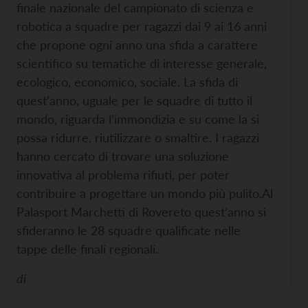
finale nazionale del campionato di scienza e
robotica a squadre per ragazzi dai 9 ai 16 anni
che propone ogni anno una sfida a carattere
scientifico su tematiche di interesse generale,
ecologico, economico, sociale. La sfida di
quest’anno, uguale per le squadre di tutto il
mondo, riguarda l’immondizia e su come la si
possa ridurre, riutilizzare o smaltire. I ragazzi
hanno cercato di trovare una soluzione
innovativa al problema rifiuti, per poter
contribuire a progettare un mondo più pulito.
Al
Palasport Marchetti di Rovereto quest’anno si
sfideranno le 28 squadre qualificate nelle
tappe delle finali regionali.
di