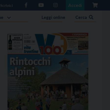
Accedi
Scrivici
he
Leggi online
Cerca