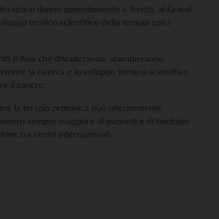
nterapia si danno appuntamento a Trento, al Grand
iluppo tecnico scientifico della terapia con i
Uniti e Asia che discuteranno, scambieranno
avorire la ricerca e lo sviluppo tecnico scientifico
e il cancro.
 come la terapia protonica può ulteriormente
numero sempre maggiore di pazienti e di tipologie
ione tra centri internazionali.