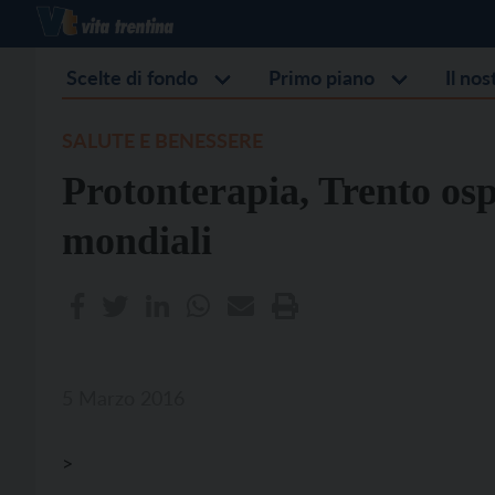
Scelte di fondo
Primo piano
Il no
SALUTE E BENESSERE
Protonterapia, Trento osp
mondiali
5 Marzo 2016
>