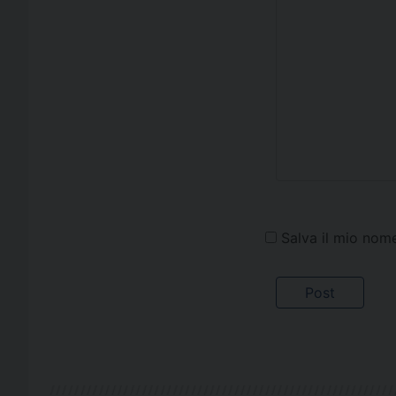
Salva il mio nom