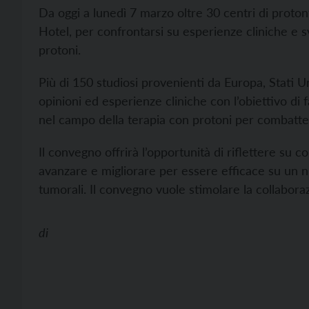
Da oggi a lunedì 7 marzo oltre 30 centri di proto
Hotel, per confrontarsi su esperienze cliniche e sv
protoni.
Più di 150 studiosi provenienti da Europa, Stati 
opinioni ed esperienze cliniche con l’obiettivo di f
nel campo della terapia con protoni per combatter
Il convegno offrirà l’opportunità di riflettere su
avanzare e migliorare per essere efficace su un 
tumorali. Il convegno vuole stimolare la collaboraz
di