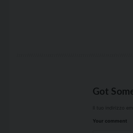
Got Some
Il tuo indirizzo e
Your comment