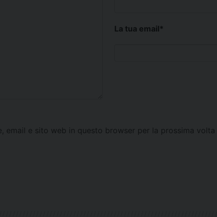
La tua email
*
e, email e sito web in questo browser per la prossima vol