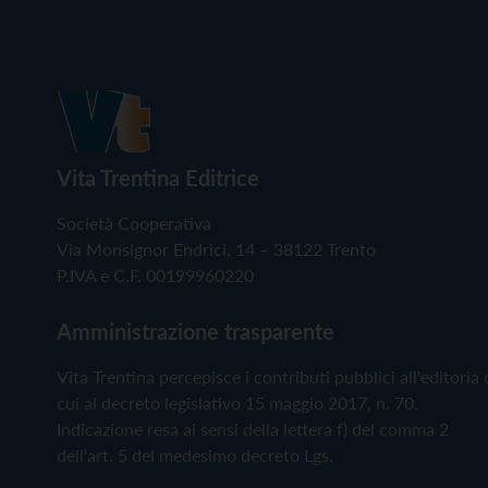
Vita Trentina Editrice
Società Cooperativa
Via Monsignor Endrici, 14 – 38122 Trento
P.IVA e C.F. 00199960220
Amministrazione trasparente
Vita Trentina percepisce i contributi pubblici all'editoria 
cui al decreto legislativo 15 maggio 2017, n. 70.
Indicazione resa ai sensi della lettera f) del comma 2
dell'art. 5 del medesimo decreto Lgs.