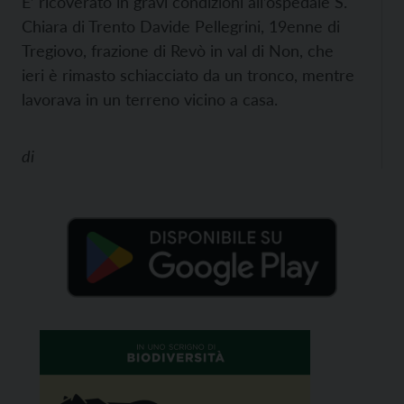
E’ ricoverato in gravi condizioni all’ospedale S.
Chiara di Trento Davide Pellegrini, 19enne di
Tregiovo, frazione di Revò in val di Non, che
ieri è rimasto schiacciato da un tronco, mentre
lavorava in un terreno vicino a casa.
di