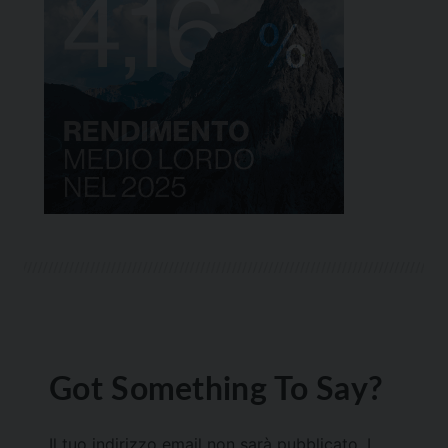
Got Something To Say?
Il tuo indirizzo email non sarà pubblicato.
I