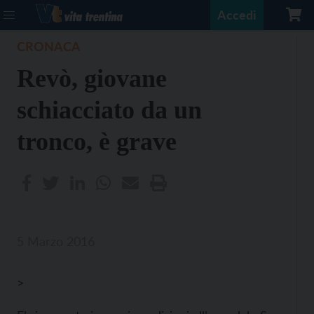
Accedi
CRONACA
Revò, giovane
schiacciato da un
tronco, è grave
5 Marzo 2016
>