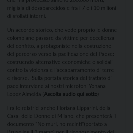
migliaia di desaparecidos e fra i 7 e i 10 milioni
di sfollati interni.
Un accordo storico, che vede proprio le donne
colombiane passare da vittime per eccellenza
del confitto, a protagoniste nella costruzione
del percorso verso la pacificazione del Paese:
costruendo alternative economiche e solidali
contro la violenza e l’accaparramento di terre
e risorse. Sulla portata storica del trattato di
pace interviene ai nostri microfoni Yohana
Lopez Almeida (
Ascolta audio qui sotto
)
Fra le relatrici anche Floriana Lipparini, della
Casa delle Donne di Milano, che presenterà il
documento “No muri, no recinti”(portato a
Bruxelles il 3 marzo) per il riconoscimento dei