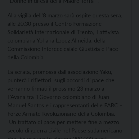
“Donne in difesa della Madre Terra” .
Alla vigilia dell’8 marzo sarà ospite questa sera,
alle 20.30 presso il Centro Formazione
Solidarietà Internazionale di Trento, l’attivista
colombiana Yohana Lopez Almeida, della
Commissione Interecclesiale Giustizia e Pace
della Colombia.
La serata, promossa dall’associazione Yaku,
punterà i riflettori sugli accordi di pace che
verranno firmati il prossimo 23 marzo a
L’Avana tra il Governo colombiano di Juan
Manuel Santos e i rappresentanti delle FARC –
Forze Armate Rivoluzionarie della Colombia.
Un trattato di pace per mettere fine a mezzo
secolo di guerra civile nel Paese sudamericano
che ha provocato almeno 200.000 morti,