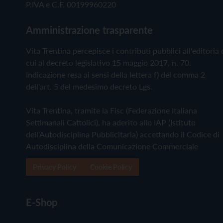
P.IVA e C.F. 00199960220
Amministrazione trasparente
Vita Trentina percepisce i contributi pubblici all'editoria 
cui al decreto legislativo 15 maggio 2017, n. 70.
Indicazione resa ai sensi della lettera f) del comma 2
dell'art. 5 del medesimo decreto Lgs.
Vita Trentina, tramite la Fisc (Federazione Italiana
Settimanali Cattolici), ha aderito allo IAP (Istituto
dell'Autodisciplina Pubblicitaria) accettando il Codice di
Autodisciplina della Comunicazione Commerciale
Privacy Policy
Cookie Policy
E-Shop