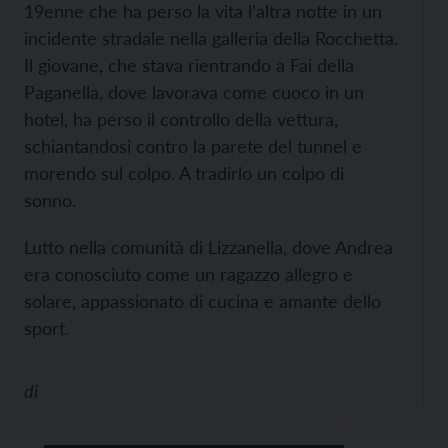
19enne che ha perso la vita l’altra notte in un
incidente stradale nella galleria della Rocchetta.
Il giovane, che stava rientrando a Fai della
Paganella, dove lavorava come cuoco in un
hotel, ha perso il controllo della vettura,
schiantandosi contro la parete del tunnel e
morendo sul colpo. A tradirlo un colpo di
sonno.
Lutto nella comunità di Lizzanella, dove Andrea
era conosciuto come un ragazzo allegro e
solare, appassionato di cucina e amante dello
sport.
di