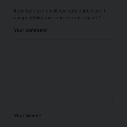
Il tuo indirizzo email non sarà pubblicato.
I
campi obbligatori sono contrassegnati
*
Your comment
Your Name
*