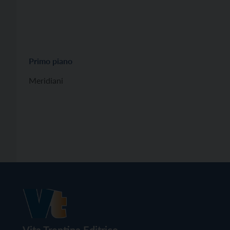
Primo piano
Meridiani
Vita Trentina Editrice