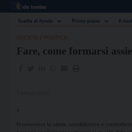
Scelte di fondo
Primo piano
Il no
SOCIETÀ E POLITICA
Fare, come formarsi assi
9 Marzo 2016
>
Promuovere la salute, sensibilizzare e combattere i