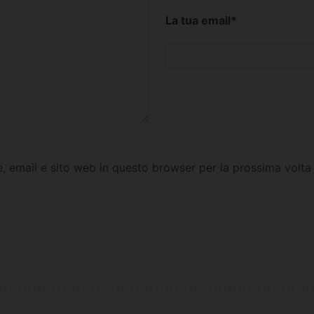
La tua email
*
e, email e sito web in questo browser per la prossima vol