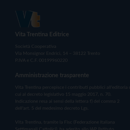
Vita Trentina Editrice
Società Cooperativa
Via Monsignor Endrici, 14 – 38122 Trento
P.IVA e C.F. 00199960220
Amministrazione trasparente
Vita Trentina percepisce i contributi pubblici all'editoria 
cui al decreto legislativo 15 maggio 2017, n. 70.
Indicazione resa ai sensi della lettera f) del comma 2
dell'art. 5 del medesimo decreto Lgs.
Vita Trentina, tramite la Fisc (Federazione Italiana
Settimanali Cattolici), ha aderito allo IAP (Istituto