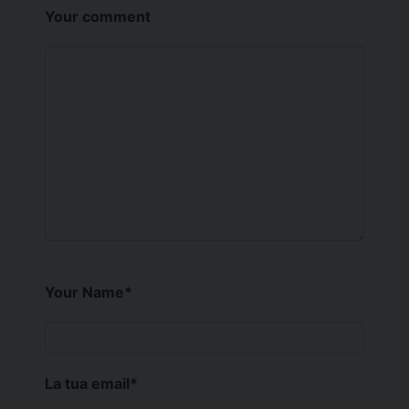
Your comment
Your Name
*
La tua email
*