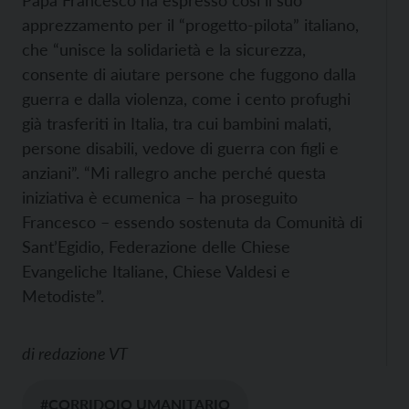
Papa Francesco ha espresso così il suo
apprezzamento per il “progetto-pilota” italiano,
che “unisce la solidarietà e la sicurezza,
consente di aiutare persone che fuggono dalla
guerra e dalla violenza, come i cento profughi
già trasferiti in Italia, tra cui bambini malati,
persone disabili, vedove di guerra con figli e
anziani”. “Mi rallegro anche perché questa
iniziativa è ecumenica – ha proseguito
Francesco – essendo sostenuta da Comunità di
Sant’Egidio, Federazione delle Chiese
Evangeliche Italiane, Chiese Valdesi e
Metodiste”.
di
redazione VT
#CORRIDOIO UMANITARIO