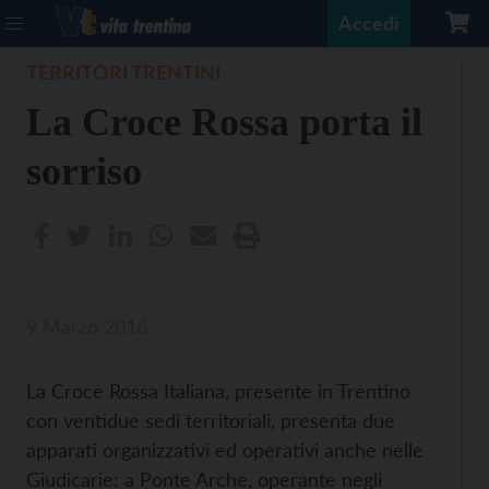
Accedi
TERRITORI TRENTINI
La Croce Rossa porta il
sorriso
9 Marzo 2016
La Croce Rossa Italiana, presente in Trentino
con ventidue sedi territoriali, presenta due
apparati organizzativi ed operativi anche nelle
Giudicarie: a Ponte Arche, operante negli