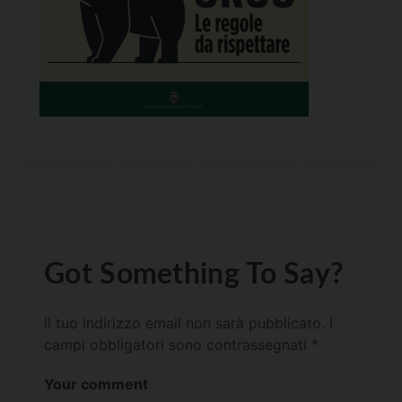
Got Something To Say?
Il tuo indirizzo email non sarà pubblicato.
I
campi obbligatori sono contrassegnati
*
Your comment