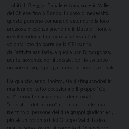
ambiti di Bleggio, Banale e Lomaso, e in Valle
del Chiese fino a Bondo. In caso di necessità
queste possono comunque estendere la loro
preziosa presenza anche nella Busa di Tione e
in Val Rendena. I numerosi interventi di
volontariato da parte della CRI vanno
dall’attività sanitaria, a quella per l’emergenza,
per la gioventù, per il sociale, per lo sviluppo
organizzativo, o per gli interventi internazionali.
Da qualche anno, inoltre, sta distinguendosi in
maniera del tutto eccezionale il gruppo “Co
vót”, formato dai volontari denominati
“operatori del sorriso”, che comprende una
trentina di persone dei due gruppi giudicariesi,
più alcuni volontari del Gruppo Val di Ledro, i
quali si sono assunti il compito di “distogliere