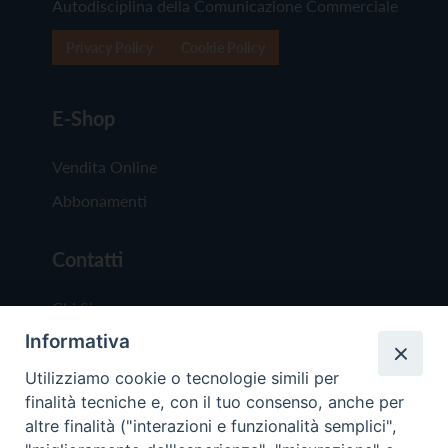
Autodisciplina della Comunicazione Commerciale
Privacy Policy
Cookie Policy
E-Shop
Vendita Online
Abbonamenti
Contatti
Chi Siamo
Informativa
Redazione
Scrivici
Utilizziamo cookie o tecnologie simili per
finalità tecniche e, con il tuo consenso, anche per
altre finalità ("interazioni e funzionalità semplici",