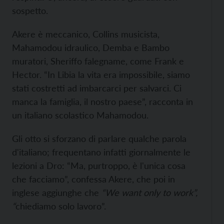
sospetto.
Akere è meccanico, Collins musicista,
Mahamodou idraulico, Demba e Bambo
muratori, Sheriffo falegname, come Frank e
Hector. “In Libia la vita era impossibile, siamo
stati costretti ad imbarcarci per salvarci. Ci
manca la famiglia, il nostro paese”, racconta in
un italiano scolastico Mahamodou.
Gli otto si sforzano di parlare qualche parola
d'italiano; frequentano infatti giornalmente le
lezioni a Dro: “Ma, purtroppo, è l'unica cosa
che facciamo”, confessa Akere, che poi in
inglese aggiunghe che
“We want only to work”,
“
chiediamo solo lavoro”.