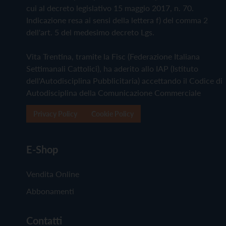
cui al decreto legislativo 15 maggio 2017, n. 70.
Indicazione resa ai sensi della lettera f) del comma 2
dell'art. 5 del medesimo decreto Lgs.
Vita Trentina, tramite la Fisc (Federazione Italiana
Settimanali Cattolici), ha aderito allo IAP (Istituto
dell'Autodisciplina Pubblicitaria) accettando il Codice di
Autodisciplina della Comunicazione Commerciale
Privacy Policy
Cookie Policy
E-Shop
Vendita Online
Abbonamenti
Contatti