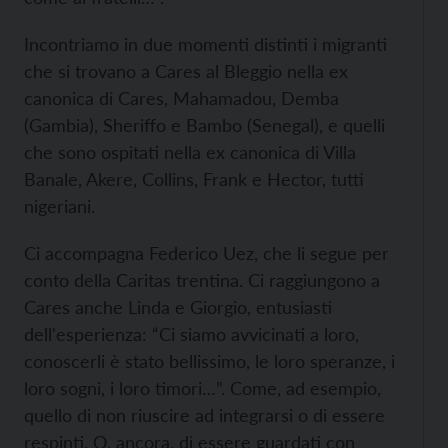
Incontriamo in due momenti distinti i migranti
che si trovano a Cares al Bleggio nella ex
canonica di Cares, Mahamadou, Demba
(Gambia), Sheriffo e Bambo (Senegal), e quelli
che sono ospitati nella ex canonica di Villa
Banale, Akere, Collins, Frank e Hector, tutti
nigeriani.
Ci accompagna Federico Uez, che li segue per
conto della Caritas trentina. Ci raggiungono a
Cares anche Linda e Giorgio, entusiasti
dell'esperienza: “Ci siamo avvicinati a loro,
conoscerli è stato bellissimo, le loro speranze, i
loro sogni, i loro timori…”. Come, ad esempio,
quello di non riuscire ad integrarsi o di essere
respinti. O, ancora, di essere guardati con