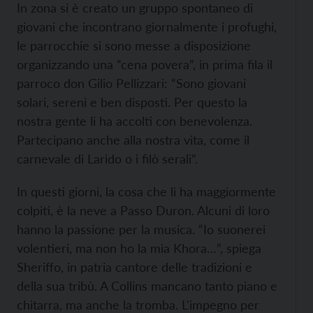
In zona si è creato un gruppo spontaneo di
giovani che incontrano giornalmente i profughi,
le parrocchie si sono messe a disposizione
organizzando una “cena povera”, in prima fila il
parroco don Gilio Pellizzari: “Sono giovani
solari, sereni e ben disposti. Per questo la
nostra gente li ha accolti con benevolenza.
Partecipano anche alla nostra vita, come il
carnevale di Larido o i filò serali”.
In questi giorni, la cosa che li ha maggiormente
colpiti, è la neve a Passo Duron. Alcuni di loro
hanno la passione per la musica. “Io suonerei
volentieri, ma non ho la mia Khora…”, spiega
Sheriffo, in patria cantore delle tradizioni e
della sua tribù. A Collins mancano tanto piano e
chitarra, ma anche la tromba. L'impegno per