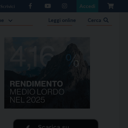
Accedi
Scrivici
he
Leggi online
Cerca