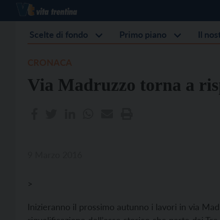
Scelte di fondo
Primo piano
Il no
CRONACA
Via Madruzzo torna a ris
9 Marzo 2016
>
Inizieranno il prossimo autunno i lavori in via M