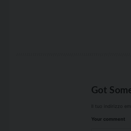
Got Some
Il tuo indirizzo e
Your comment