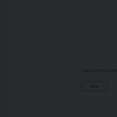
Salva il mio nom