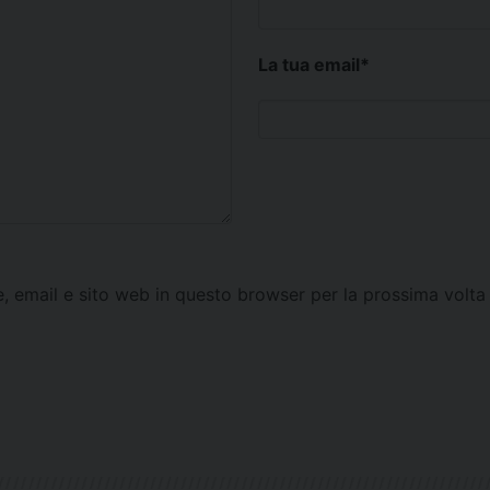
La tua email
*
e, email e sito web in questo browser per la prossima vol