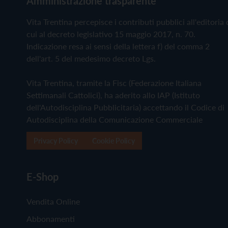
Amministrazione trasparente
Vita Trentina percepisce i contributi pubblici all'editoria 
cui al decreto legislativo 15 maggio 2017, n. 70.
Indicazione resa ai sensi della lettera f) del comma 2
dell'art. 5 del medesimo decreto Lgs.
Vita Trentina, tramite la Fisc (Federazione Italiana
Settimanali Cattolici), ha aderito allo IAP (Istituto
dell'Autodisciplina Pubblicitaria) accettando il Codice di
Autodisciplina della Comunicazione Commerciale
Privacy Policy
Cookie Policy
E-Shop
Vendita Online
Abbonamenti