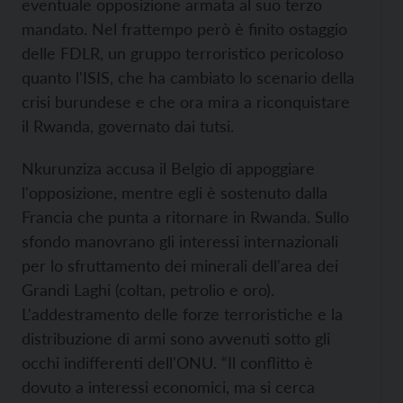
eventuale opposizione armata al suo terzo
mandato. Nel frattempo però è finito ostaggio
delle FDLR, un gruppo terroristico pericoloso
quanto l'ISIS, che ha cambiato lo scenario della
crisi burundese e che ora mira a riconquistare
il Rwanda, governato dai tutsi.
Nkurunziza accusa il Belgio di appoggiare
l'opposizione, mentre egli è sostenuto dalla
Francia che punta a ritornare in Rwanda. Sullo
sfondo manovrano gli interessi internazionali
per lo sfruttamento dei minerali dell'area dei
Grandi Laghi (coltan, petrolio e oro).
L'addestramento delle forze terroristiche e la
distribuzione di armi sono avvenuti sotto gli
occhi indifferenti dell'ONU. “Il conflitto è
dovuto a interessi economici, ma si cerca