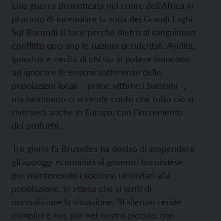
Una guerra dimenticata nel cuore dell'Africa in
procinto di incendiare la zona dei Grandi Laghi.
Sul Burundi si tace perché dietro al sanguinoso
conflitto operano le nazioni occidentali. Avidità,
ipocrisia e cecità di chi sta al potere inducono
ad ignorare le enormi sofferenze delle
popolazioni locali – prime vittime i bambini -,
ma nemmeno ci si rende conto che tutto ciò si
riverserà anche in Europa, con l'incremento
dei profughi.
Tre giorni fa Bruxelles ha deciso di sospendere
gli appoggi economici al governo burundese,
pur mantenendo i soccorsi umanitari alla
popolazione, in attesa che si tenti di
normalizzare la situazione. “Il silenzio rende
complici e noi, pur nel nostro piccolo, non