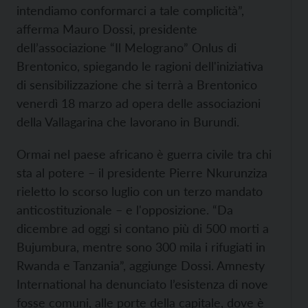
intendiamo conformarci a tale complicità”,
afferma Mauro Dossi, presidente
dell’associazione “Il Melograno” Onlus di
Brentonico, spiegando le ragioni dell'iniziativa
di sensibilizzazione che si terrà a Brentonico
venerdì 18 marzo ad opera delle associazioni
della Vallagarina che lavorano in Burundi.
Ormai nel paese africano è guerra civile tra chi
sta al potere – il presidente Pierre Nkurunziza
rieletto lo scorso luglio con un terzo mandato
anticostituzionale – e l'opposizione. “Da
dicembre ad oggi si contano più di 500 morti a
Bujumbura, mentre sono 300 mila i rifugiati in
Rwanda e Tanzania”, aggiunge Dossi. Amnesty
International ha denunciato l’esistenza di nove
fosse comuni, alle porte della capitale, dove è