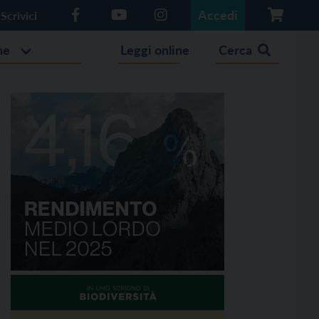
Accedi
Scrivici
he
Leggi online
Cerca