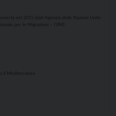
e povertà nel 2015 (dati Agenzia delle Nazioni Unite
zionale per le Migrazioni – OIM)
to il Mediterraneo