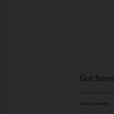
Got Some
Il tuo indirizzo e
Your comment