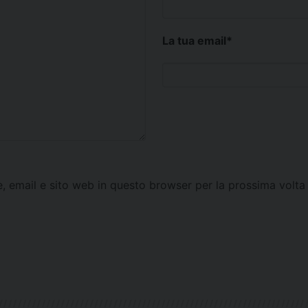
La tua email
*
e, email e sito web in questo browser per la prossima vol