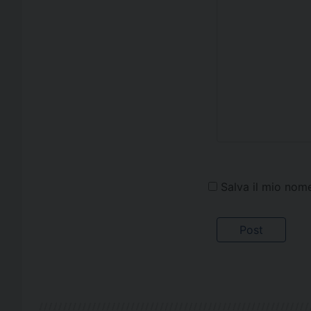
Salva il mio nom