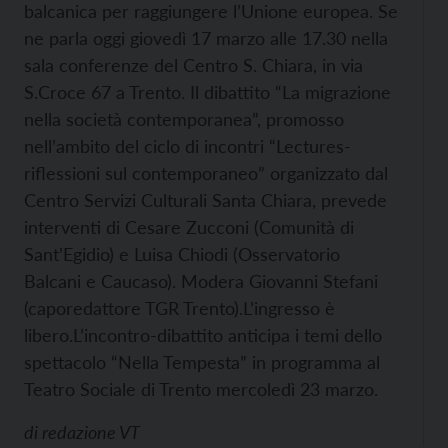
balcanica per raggiungere l’Unione europea. Se
ne parla oggi giovedì 17 marzo alle 17.30 nella
sala conferenze del Centro S. Chiara, in via
S.Croce 67 a Trento. Il dibattito “La migrazione
nella società contemporanea”, promosso
nell’ambito del ciclo di incontri “Lectures-
riflessioni sul contemporaneo” organizzato dal
Centro Servizi Culturali Santa Chiara, prevede
interventi di Cesare Zucconi (Comunità di
Sant’Egidio) e Luisa Chiodi (Osservatorio
Balcani e Caucaso). Modera Giovanni Stefani
(caporedattore TGR Trento).
L’ingresso è
libero.
L’incontro-dibattito anticipa i temi dello
spettacolo “
Nella Tempesta” in programma al
Teatro Sociale di Trento mercoledì 23 marzo.
di
redazione VT