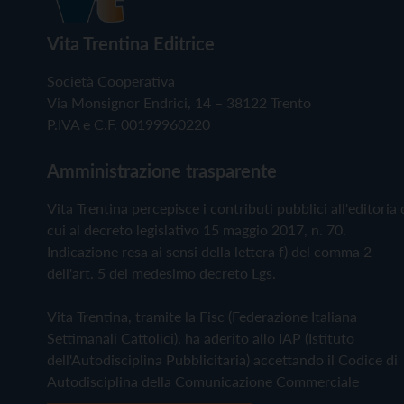
Vita Trentina Editrice
Società Cooperativa
Via Monsignor Endrici, 14 – 38122 Trento
P.IVA e C.F. 00199960220
Amministrazione trasparente
Vita Trentina percepisce i contributi pubblici all'editoria 
cui al decreto legislativo 15 maggio 2017, n. 70.
Indicazione resa ai sensi della lettera f) del comma 2
dell'art. 5 del medesimo decreto Lgs.
Vita Trentina, tramite la Fisc (Federazione Italiana
Settimanali Cattolici), ha aderito allo IAP (Istituto
dell'Autodisciplina Pubblicitaria) accettando il Codice di
Autodisciplina della Comunicazione Commerciale