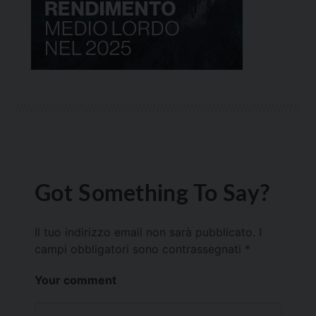
Got Something To Say?
Il tuo indirizzo email non sarà pubblicato.
I
campi obbligatori sono contrassegnati
*
Your comment