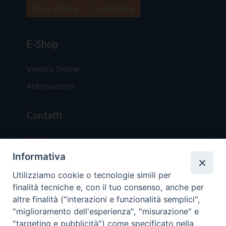
Privacy Policy
Cookie Policy
E-Shop
Vendita Online
Abbonamenti
Contatti
Chi Siamo
Informativa
Redazione
Scrivici
Utilizziamo cookie o tecnologie simili per
finalità tecniche e, con il tuo consenso, anche per
altre finalità ("interazioni e funzionalità semplici",
"miglioramento dell'esperienza", "misurazione" e
"targeting e pubblicità") come specificato nella