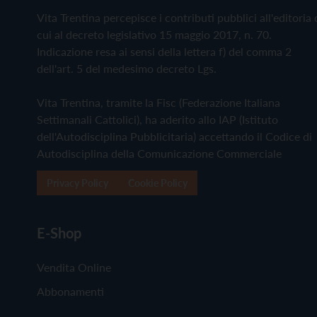
Vita Trentina percepisce i contributi pubblici all'editoria 
cui al decreto legislativo 15 maggio 2017, n. 70.
Indicazione resa ai sensi della lettera f) del comma 2
dell'art. 5 del medesimo decreto Lgs.
Vita Trentina, tramite la Fisc (Federazione Italiana
Settimanali Cattolici), ha aderito allo IAP (Istituto
dell'Autodisciplina Pubblicitaria) accettando il Codice di
Autodisciplina della Comunicazione Commerciale
Privacy Policy
Cookie Policy
E-Shop
Vendita Online
Abbonamenti