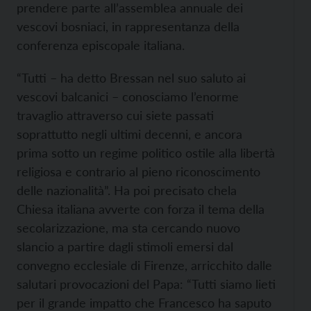
prendere parte all’assemblea annuale dei
vescovi bosniaci, in rappresentanza della
conferenza episcopale italiana.
“Tutti – ha detto Bressan nel suo saluto ai
vescovi balcanici – conosciamo l’enorme
travaglio attraverso cui siete passati
soprattutto negli ultimi decenni, e ancora
prima sotto un regime politico ostile alla libertà
religiosa e contrario al pieno riconoscimento
delle nazionalità”. Ha poi precisato chela
Chiesa italiana avverte con forza il tema della
secolarizzazione, ma sta cercando nuovo
slancio a partire dagli stimoli emersi dal
convegno ecclesiale di Firenze, arricchito dalle
salutari provocazioni del Papa: “Tutti siamo lieti
per il grande impatto che Francesco ha saputo