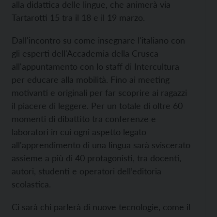
alla didattica delle lingue, che animerà via
Tartarotti 15 tra il 18 e il 19 marzo.
Dall'incontro su come insegnare l'italiano con
gli esperti dell'Accademia della Crusca
all'appuntamento con lo staff di Intercultura
per educare alla mobilità. Fino ai meeting
motivanti e originali per far scoprire ai ragazzi
il piacere di leggere. Per un totale di oltre 60
momenti di dibattito tra conferenze e
laboratori in cui ogni aspetto legato
all'apprendimento di una lingua sarà sviscerato
assieme a più di 40 protagonisti, tra docenti,
autori, studenti e operatori dell’editoria
scolastica.
Ci sarà chi parlerà di nuove tecnologie, come il