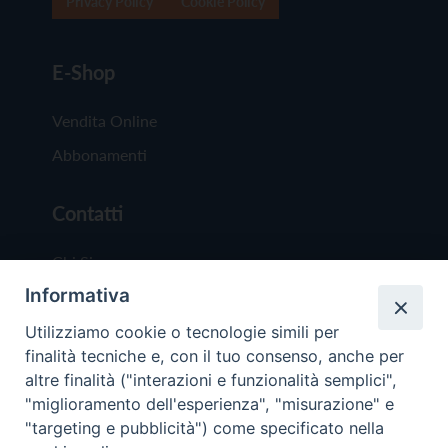
Privacy Policy
Cookie Policy
E-Shop
Vendita Online
Abbonamenti
Contatti
Chi Siamo
Informativa
Redazione
Scrivici
Utilizziamo cookie o tecnologie simili per
finalità tecniche e, con il tuo consenso, anche per
altre finalità ("interazioni e funzionalità semplici",
"miglioramento dell'esperienza", "misurazione" e
"targeting e pubblicità") come specificato nella