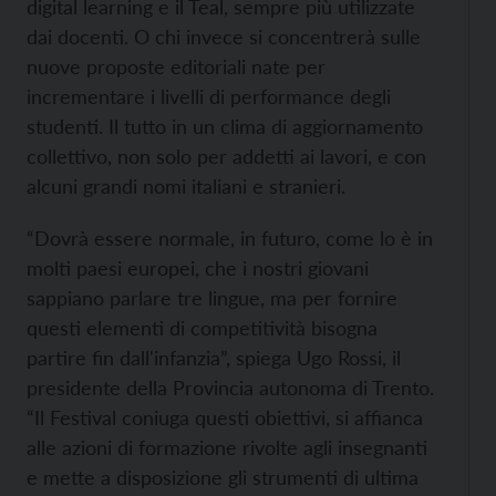
digital learning e il Teal, sempre più utilizzate
dai docenti. O chi invece si concentrerà sulle
nuove proposte editoriali nate per
incrementare i livelli di performance degli
studenti. Il tutto in un clima di aggiornamento
collettivo, non solo per addetti ai lavori, e con
alcuni grandi nomi italiani e stranieri.
“Dovrà essere normale, in futuro, come lo è in
molti paesi europei, che i nostri giovani
sappiano parlare tre lingue, ma per fornire
questi elementi di competitività bisogna
partire fin dall'infanzia”, spiega Ugo Rossi, il
presidente della Provincia autonoma di Trento.
“Il Festival coniuga questi obiettivi, si affianca
alle azioni di formazione rivolte agli insegnanti
e mette a disposizione gli strumenti di ultima