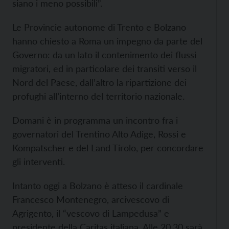
siano i meno possibili”.
Le Provincie autonome di Trento e Bolzano
hanno chiesto a Roma un impegno da parte del
Governo: da un lato il contenimento dei flussi
migratori, ed in particolare dei transiti verso il
Nord del Paese, dall’altro la ripartizione dei
profughi all’interno del territorio nazionale.
Domani è in programma un incontro fra i
governatori del Trentino Alto Adige, Rossi e
Kompatscher e del Land Tirolo, per concordare
gli interventi.
Intanto oggi a Bolzano è atteso il cardinale
Francesco Montenegro, arcivescovo di
Agrigento, il “vescovo di Lampedusa” e
presidente della Caritas italiana. Alle 20,30 sarà