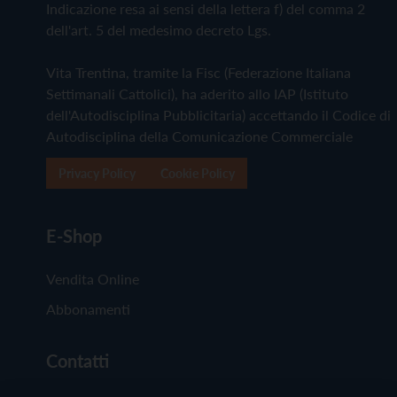
Indicazione resa ai sensi della lettera f) del comma 2
dell'art. 5 del medesimo decreto Lgs.
Vita Trentina, tramite la Fisc (Federazione Italiana
Settimanali Cattolici), ha aderito allo IAP (Istituto
dell'Autodisciplina Pubblicitaria) accettando il Codice di
Autodisciplina della Comunicazione Commerciale
Privacy Policy
Cookie Policy
E-Shop
Vendita Online
Abbonamenti
Contatti