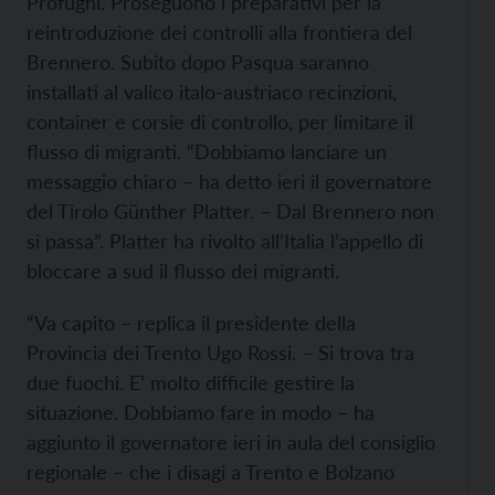
Profughi. Proseguono i preparativi per la
reintroduzione dei controlli alla frontiera del
Brennero. Subito dopo Pasqua saranno
installati al valico italo-austriaco recinzioni,
container e corsie di controllo, per limitare il
flusso di migranti. “Dobbiamo lanciare un
messaggio chiaro – ha detto ieri il governatore
del Tirolo Günther Platter. – Dal Brennero non
si passa”. Platter ha rivolto all’Italia l’appello di
bloccare a sud il flusso dei migranti.
“Va capito – replica il presidente della
Provincia dei Trento Ugo Rossi. – Si trova tra
due fuochi. E’ molto difficile gestire la
situazione. Dobbiamo fare in modo – ha
aggiunto il governatore ieri in aula del consiglio
regionale – che i disagi a Trento e Bolzano