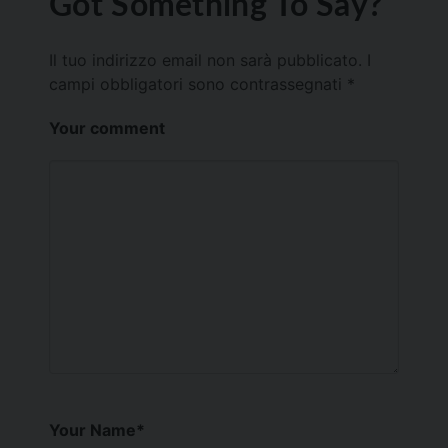
Got Something To Say?
Il tuo indirizzo email non sarà pubblicato.
I
campi obbligatori sono contrassegnati
*
Your comment
Your Name
*