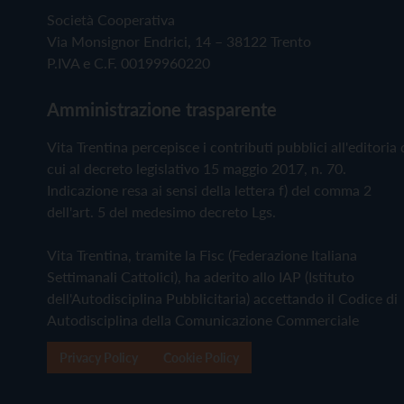
Società Cooperativa
Via Monsignor Endrici, 14 – 38122 Trento
P.IVA e C.F. 00199960220
Amministrazione trasparente
Vita Trentina percepisce i contributi pubblici all'editoria 
cui al decreto legislativo 15 maggio 2017, n. 70.
Indicazione resa ai sensi della lettera f) del comma 2
dell'art. 5 del medesimo decreto Lgs.
Vita Trentina, tramite la Fisc (Federazione Italiana
Settimanali Cattolici), ha aderito allo IAP (Istituto
dell'Autodisciplina Pubblicitaria) accettando il Codice di
Autodisciplina della Comunicazione Commerciale
Privacy Policy
Cookie Policy