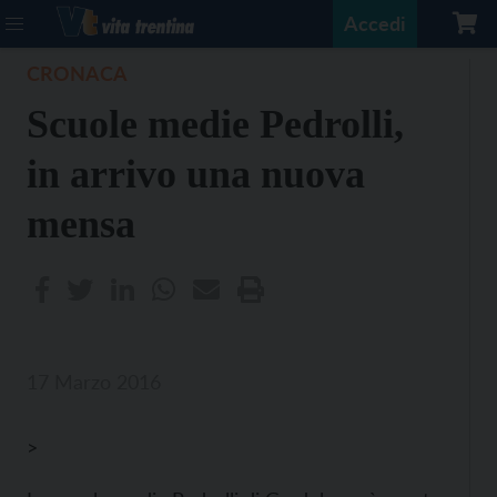
Accedi
CRONACA
Scuole medie Pedrolli,
in arrivo una nuova
mensa
17 Marzo 2016
>