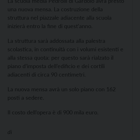
La scuola media Pedrolli di Gardolo avrà presto
una nuova mensa. La costruzione della
struttura nel piazzale adiacente alla scuola
inizierà entro la fine di quest’anno.
La struttura sarà addossata alla palestra
scolastica, in continuità con i volumi esistenti e
alla stessa quota: per questo sarà rialzato il
piano d’imposta dell’edificio e dei cortili
adiacenti di circa 90 centimetri.
La nuova mensa avrà un solo piano con 162
posti a sedere.
Il costo dell’opera è di 900 mila euro.
di