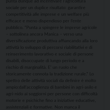
punta dunque ad incentivare l’agricoltura
sociale per un duplice risultato: garantire
competitività alle imprese e un welfare più
efficace e meno dispendioso per l’ente
pubblico. “Punta a spingere le imprese agricole
– sottolinea ancora Manica – verso una
diversificazione produttiva affiancando alla loro
attività lo sviluppo di percorsi riabilitativi e di
reinserimento lavorativo e sociale di persone
disabili, disoccupate di lungo periodo e a
rischio di marginalità. E’ un ruolo che
storicamente connota la tradizione rurale.” Lo
spettro delle attività sociali da definire è molto
ampio:dall’accoglienza di bambini in agri-asilo e
agri-nido ai soggiorni per persone con difficoltà
motorie e psichiche fino a iniziative educative,
assistenziali e formative. Non manca il