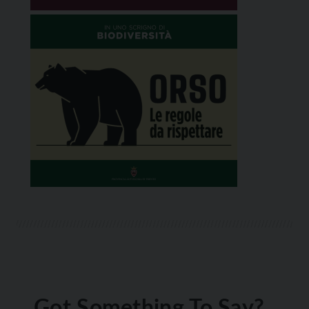
Got Something To Say?