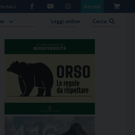
Accedi
Scrivici
he
Leggi online
Cerca