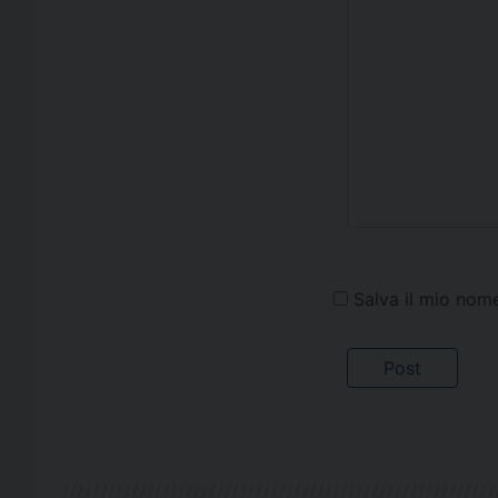
Salva il mio nom