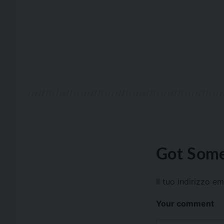
Got Some
Il tuo indirizzo e
Your comment