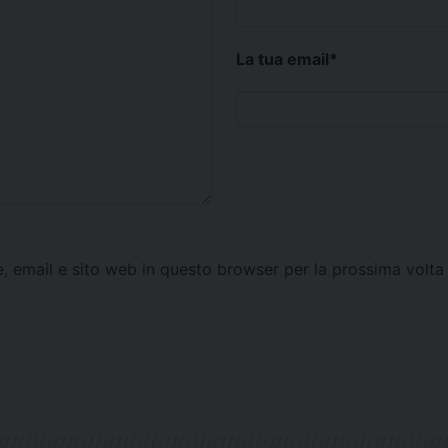
La tua email
*
e, email e sito web in questo browser per la prossima vol