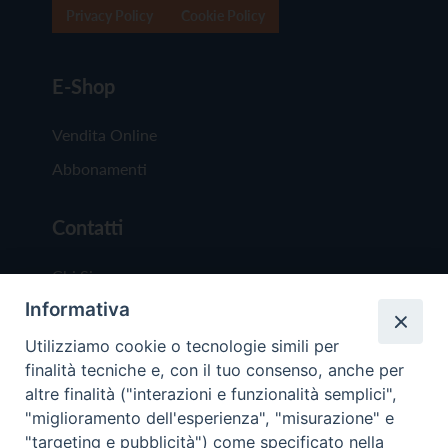
Privacy Policy
Cookie Policy
E-Shop
Vendita Online
Abbonamenti
Contatti
Chi Siamo
Informativa
Redazione
Scrivici
Utilizziamo cookie o tecnologie simili per
finalità tecniche e, con il tuo consenso, anche per
altre finalità ("interazioni e funzionalità semplici",
"miglioramento dell'esperienza", "misurazione" e
"targeting e pubblicità") come specificato nella