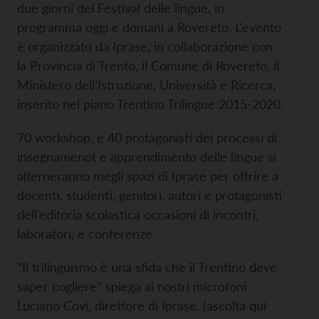
due giorni del Festival delle lingue, in
programma oggi e domani a Rovereto. L’evento
è organizzato da Iprase, in collaborazione con
la Provincia di Trento, il Comune di Rovereto, il
Ministero dell’Istruzione, Università e Ricerca,
inserito nel piano Trentino Trilingue 2015-2020.
70 workshop, e 40 protagonisti dei processi di
insegnamenot e apprendimento delle lingue si
alterneranno megli spazi di Iprase per offrire a
docenti, studenti, genitori, autori e protagonisti
dell’editoria scolastica occasioni di incontri,
laboratori, e conferenze.
“Il trilinguismo è una sfida che il Trentino deve
saper cogliere” spiega ai nostri microfoni
Luciano Covi, direttore di Iprase. (ascolta qui