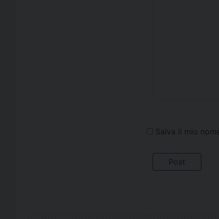
Salva il mio nom