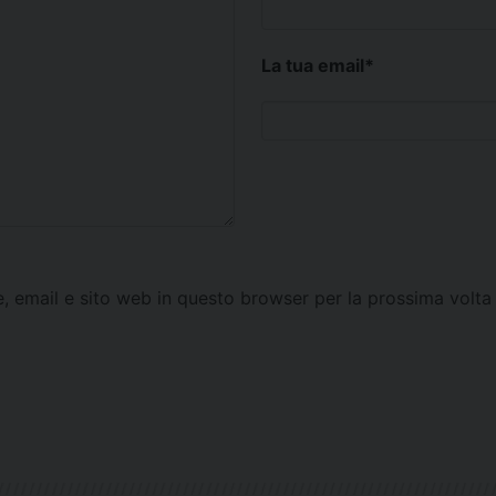
La tua email
*
e, email e sito web in questo browser per la prossima vol