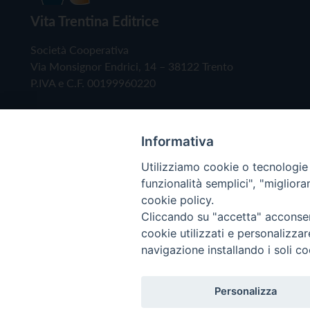
Vita Trentina Editrice
Società Cooperativa
Via Monsignor Endrici, 14 – 38122 Trento
P.IVA e C.F. 00199960220
Informativa
Utilizziamo cookie o tecnologie s
funzionalità semplici", "miglior
cookie policy.
Cliccando su "accetta" acconsent
Copyright © 2019 - Tutti i diritti riservati - Vita
cookie utilizzati e personalizza
navigazione installando i soli co
Privacy Policy
Personalizza