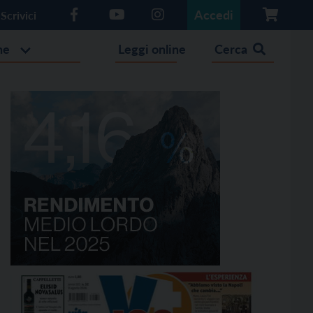
Accedi
Scrivici
he
Leggi online
Cerca