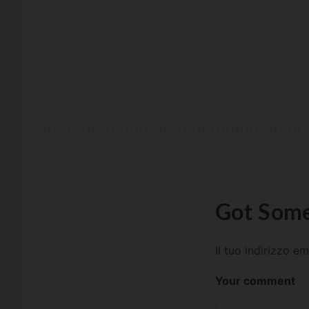
Got Some
Il tuo indirizzo e
Your comment