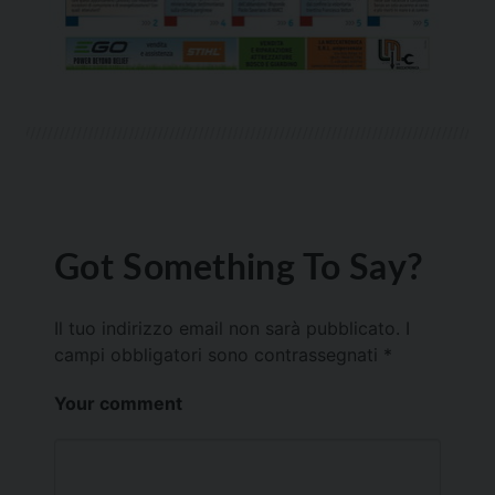
Got Something To Say?
Il tuo indirizzo email non sarà pubblicato.
I
campi obbligatori sono contrassegnati
*
Your comment