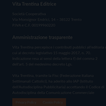
Vita Trentina Editrice
Società Cooperativa
Via Monsignor Endrici, 14 – 38122 Trento
P.IVA e C.F. 00199960220
Amministrazione trasparente
Vita Trentina percepisce i contributi pubblici all'editoria 
cui al decreto legislativo 15 maggio 2017, n. 70.
Indicazione resa ai sensi della lettera f) del comma 2
dell'art. 5 del medesimo decreto Lgs.
Vita Trentina, tramite la Fisc (Federazione Italiana
Settimanali Cattolici), ha aderito allo IAP (Istituto
dell'Autodisciplina Pubblicitaria) accettando il Codice di
Autodisciplina della Comunicazione Commerciale
Privacy Policy
Cookie Policy