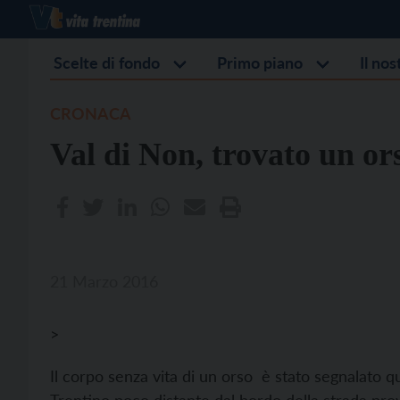
Scelte di fondo
Primo piano
Il no
CRONACA
Val di Non, trovato un o
21 Marzo 2016
>
Il corpo senza vita di un orso è stato segnalato q