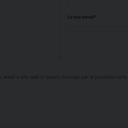
La tua email
*
e, email e sito web in questo browser per la prossima vol