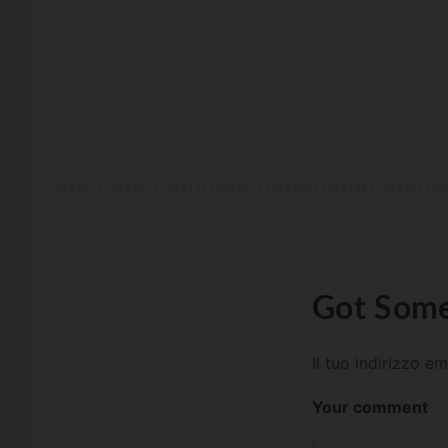
Got Some
Il tuo indirizzo e
Your comment