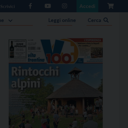
Accedi
Scrivici
he
Leggi online
Cerca