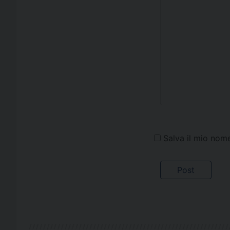
Salva il mio nom