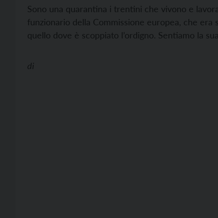
Sono una quarantina i trentini che vivono e lavor
funzionario della Commissione europea, che era s
quello dove è scoppiato l’ordigno. Sentiamo la sua
di