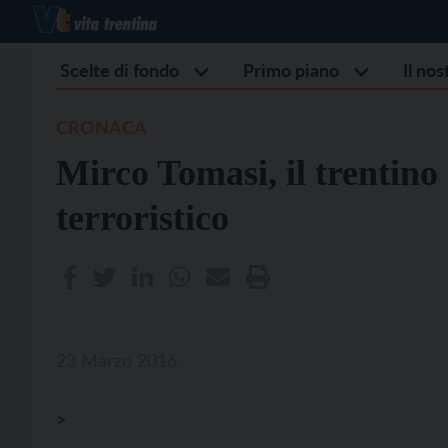
Scelte di fondo
Primo piano
Il no
CRONACA
Mirco Tomasi, il trentino
terroristico
23 Marzo 2016
>