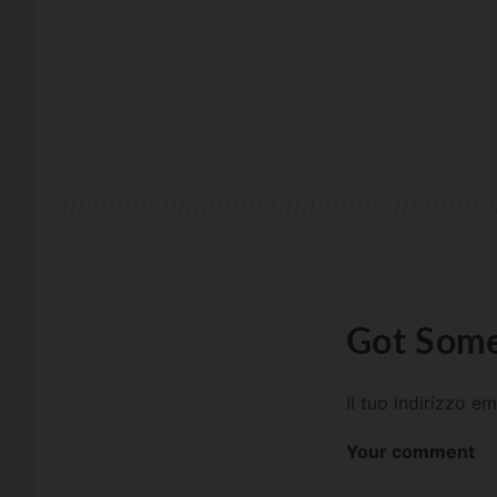
Got Some
Il tuo indirizzo e
Your comment