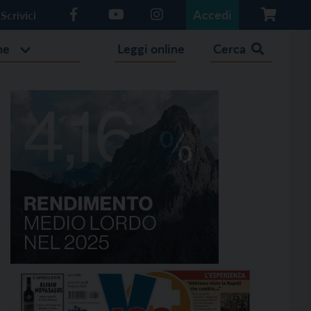
Accedi
Scrivici
he
Leggi online
Cerca