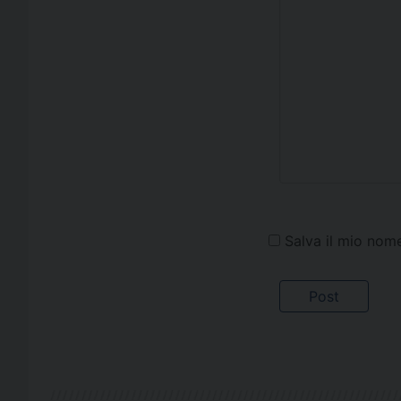
Salva il mio nom