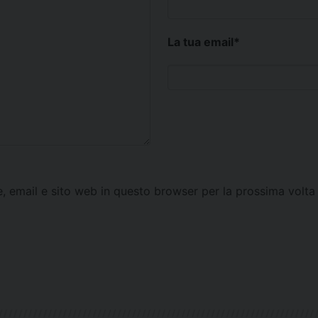
La tua email
*
e, email e sito web in questo browser per la prossima vol