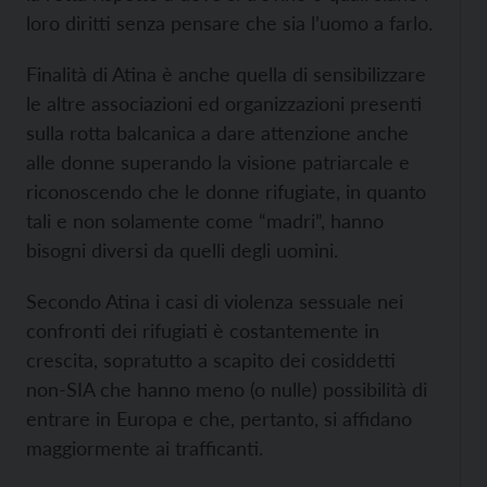
loro diritti senza pensare che sia l’uomo a farlo.
Finalità di Atina è anche quella di sensibilizzare
le altre associazioni ed organizzazioni presenti
sulla rotta balcanica a dare attenzione anche
alle donne superando la visione patriarcale e
riconoscendo che le donne rifugiate, in quanto
tali e non solamente come “madri”, hanno
bisogni diversi da quelli degli uomini.
Secondo Atina i casi di violenza sessuale nei
confronti dei rifugiati è costantemente in
crescita, sopratutto a scapito dei cosiddetti
non-SIA che hanno meno (o nulle) possibilità di
entrare in Europa e che, pertanto, si affidano
maggiormente ai trafficanti.