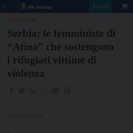
Accedi
MERIDIANI
Serbia: le femministe di
“Atina” che sostengono
i rifugiati vittime di
violenza
23 Marzo 2016