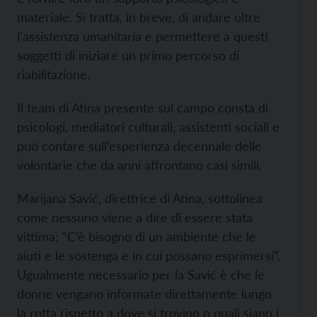
materiale. Si tratta, in breve, di andare oltre
l’assistenza umanitaria e permettere a questi
soggetti di iniziare un primo percorso di
riabilitazione.
Il team di Atina presente sul campo consta di
psicologi, mediatori culturali, assistenti sociali e
può contare sull’esperienza decennale delle
volontarie che da anni affrontano casi simili.
Marijana Savić, direttrice di Atina, sottolinea
come nessuno viene a dire di essere stata
vittima: “C’è bisogno di un ambiente che le
aiuti e le sostenga e in cui possano esprimersi”.
Ugualmente necessario per la Savić è che le
donne vengano informate direttamente lungo
la rotta rispetto a dove si trovino o quali siano i