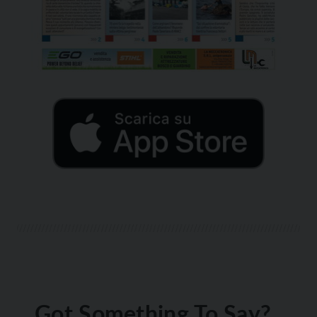
Got Something To Say?