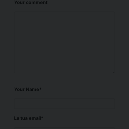
Your comment
Your Name
*
La tua email
*