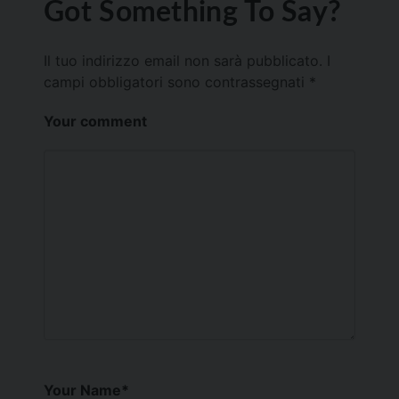
Got Something To Say?
Il tuo indirizzo email non sarà pubblicato.
I
campi obbligatori sono contrassegnati
*
Your comment
Your Name
*