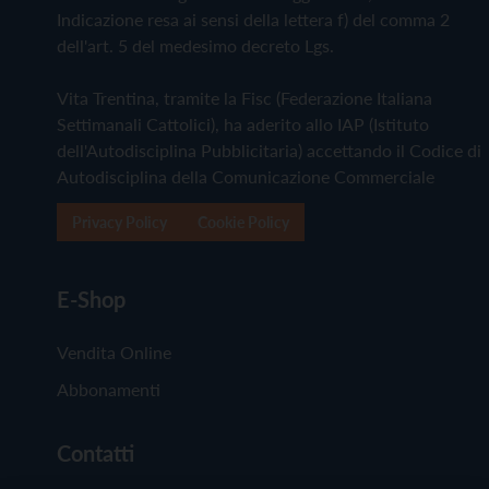
Indicazione resa ai sensi della lettera f) del comma 2
dell'art. 5 del medesimo decreto Lgs.
Vita Trentina, tramite la Fisc (Federazione Italiana
Settimanali Cattolici), ha aderito allo IAP (Istituto
dell'Autodisciplina Pubblicitaria) accettando il Codice di
Autodisciplina della Comunicazione Commerciale
Privacy Policy
Cookie Policy
E-Shop
Vendita Online
Abbonamenti
Contatti