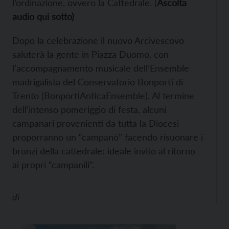
l’ordinazione, ovvero la Cattedrale. (
Ascolta
audio qui sotto)
Dopo la celebrazione il nuovo Arcivescovo
saluterà la gente in Piazza Duomo, con
l’accompagnamento musicale dell’Ensemble
madrigalista del Conservatorio Bonporti di
Trento (BonportiAnticaEnsemble). Al termine
dell’intenso pomeriggio di festa, alcuni
campanari provenienti da tutta la Diocesi
proporranno un “campanò” facendo risuonare i
bronzi della cattedrale: ideale invito al ritorno
ai propri “campanili”.
di