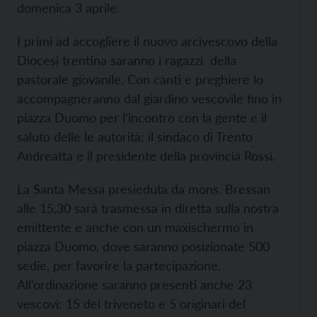
domenica 3 aprile.
I primi ad accogliere il nuovo arcivescovo della
Diocesi trentina saranno i ragazzi della
pastorale giovanile. Con canti e preghiere lo
accompagneranno dal giardino vescovile fino in
piazza Duomo per l’incontro con la gente e il
saluto delle le autorità: il sindaco di Trento
Andreatta e il presidente della provincia Rossi.
La Santa Messa presieduta da mons. Bressan
alle 15.30 sarà trasmessa in diretta sulla nostra
emittente e anche con un maxischermo in
piazza Duomo, dove saranno posizionate 500
sedie, per favorire la partecipazione.
All’ordinazione saranno presenti anche 23
vescovi: 15 del triveneto e 5 originari del