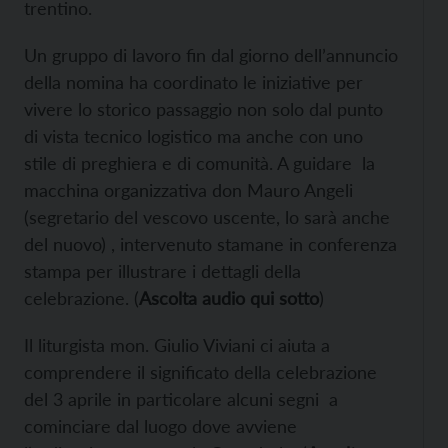
trentino.
Un gruppo di lavoro fin dal giorno dell’annuncio
della nomina ha coordinato le iniziative per
vivere lo storico passaggio non solo dal punto
di vista tecnico logistico ma anche con uno
stile di preghiera e di comunità. A guidare la
macchina organizzativa don Mauro Angeli
(segretario del vescovo uscente, lo sarà anche
del nuovo) , intervenuto stamane in conferenza
stampa per illustrare i dettagli della
celebrazione. (
Ascolta audio qui sotto
)
Il liturgista mon. Giulio Viviani ci aiuta a
comprendere il significato della celebrazione
del 3 aprile in particolare alcuni segni a
cominciare dal luogo dove avviene