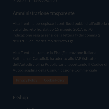
P.IVA e C.F. 00199960220
Amministrazione trasparente
Vita Trentina percepisce i contributi pubblici all'editoria 
cui al decreto legislativo 15 maggio 2017, n. 70.
Indicazione resa ai sensi della lettera f) del comma 2
dell'art. 5 del medesimo decreto Lgs.
Vita Trentina, tramite la Fisc (Federazione Italiana
Settimanali Cattolici), ha aderito allo IAP (Istituto
dell'Autodisciplina Pubblicitaria) accettando il Codice di
Autodisciplina della Comunicazione Commerciale
Privacy Policy
Cookie Policy
E-Shop