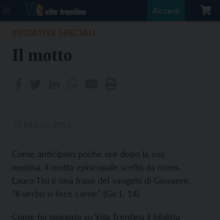
Accedi
INIZIATIVE SPECIALI
Il motto
31 Marzo 2016
Come anticipato poche ore dopo la sua
nomina, il motto episcopale scelto da mons.
Lauro Tisi é una frase del vangelo di Giovanni:
“Il verbo si fece carne” (Gv.1, 14)
Come ha spiegato su Vita Trentina il biblista