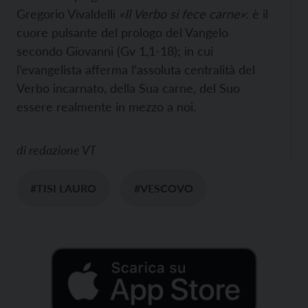
Gregorio Vivaldelli
«Il Verbo si fece carne»
: è il
cuore pulsante del prologo del Vangelo
secondo Giovanni (Gv 1,1-18); in cui
l’evangelista afferma l’assoluta centralità del
Verbo incarnato, della Sua carne, del Suo
essere realmente in mezzo a noi.
di
redazione VT
#TISI LAURO
#VESCOVO