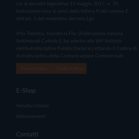
cui al decreto legislativo 15 maggio 2017, n. 70.
Indicazione resa ai sensi della lettera f) del comma 2
dell'art. 5 del medesimo decreto Lgs.
Vita Trentina, tramite la Fisc (Federazione Italiana
Settimanali Cattolici), ha aderito allo IAP (Istituto
dell'Autodisciplina Pubblicitaria) accettando il Codice di
Autodisciplina della Comunicazione Commerciale
Privacy Policy
Cookie Policy
E-Shop
Vendita Online
Abbonamenti
Contatti