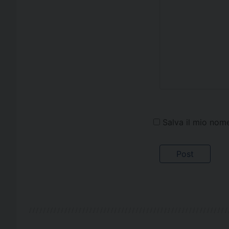
Salva il mio nom