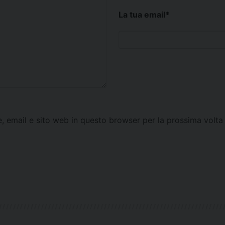
La tua email
*
e, email e sito web in questo browser per la prossima vol