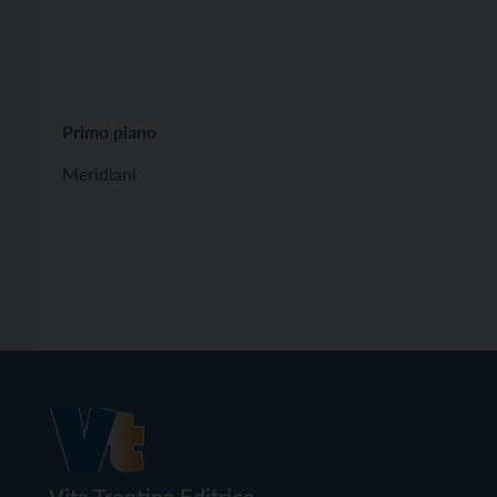
Primo piano
Meridiani
Vita Trentina Editrice