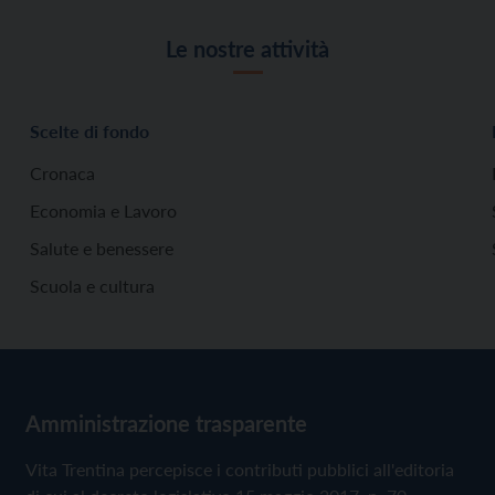
Le nostre attività
Scelte di fondo
Cronaca
Economia e Lavoro
Salute e benessere
Scuola e cultura
Amministrazione trasparente
Vita Trentina percepisce i contributi pubblici all'editoria