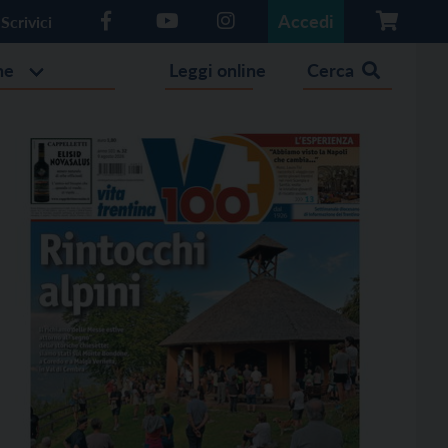
Accedi
Scrivici
he
Leggi online
Cerca