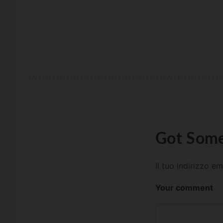
Got Some
Il tuo indirizzo e
Your comment