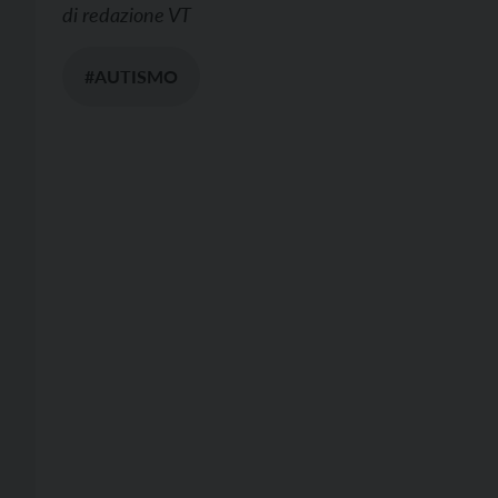
di
redazione VT
#AUTISMO