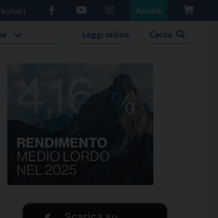
Accedi
Scrivici
he
Leggi online
Cerca