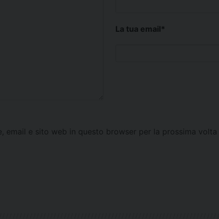
La tua email
*
e, email e sito web in questo browser per la prossima vol