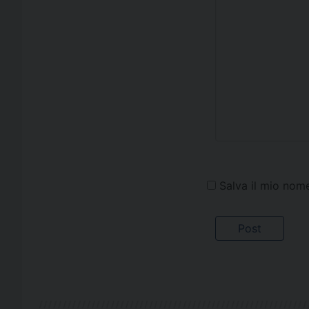
Salva il mio nom