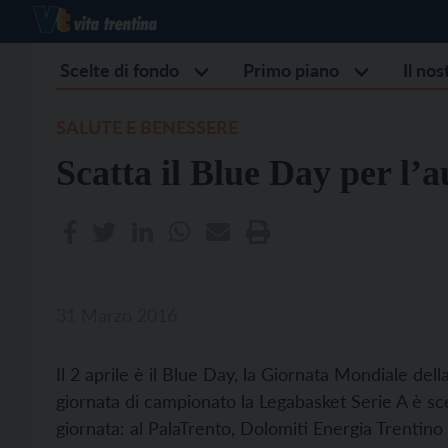
Scelte di fondo
Primo piano
Il no
SALUTE E BENESSERE
Scatta il Blue Day per l’
31 Marzo 2016
Il 2 aprile è il Blue Day, la Giornata Mondiale del
giornata di campionato la Legabasket Serie A è sc
giornata: al PalaTrento, Dolomiti Energia Trentino