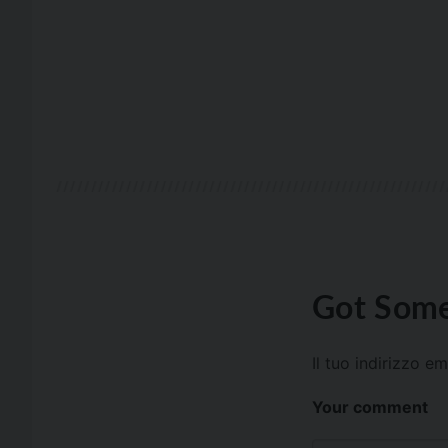
Got Some
Il tuo indirizzo e
Your comment