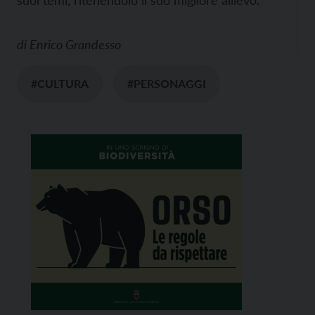
suoi temi, ritenendolo il suo migliore allievo.
di
Enrico Grandesso
#CULTURA
#PERSONAGGI