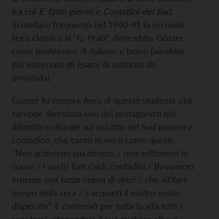
tra cui
E’ fatto giorno e Contadini del Sud
,
Scotellaro frequentò nel 1940-41 la seconda
liceo classico al “G. Prati”, dove ebbe Gozzer
come professore di italiano e latino (avrebbe
poi sostenuto gli esami di maturità da
privatista).
Gozzer fu sempre fiero di questo studente che
sarebbe diventato uno dei protagonisti nel
dibattito culturale sul riscatto del Sud povero e
contadino, che cantò in versi come questi:
“Non gridatemi più dentro, / non soffiatemi in
cuore / i vostri fiati caldi, contadini./ Beviamoci
insieme una tazza colma di vino! / che all'ilare
tempo della sera / s'acquieti il nostro vento
disperato”. E conservò per tutta la vita tutti i