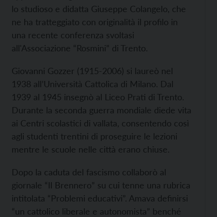
lo studioso e didatta Giuseppe Colangelo, che
ne ha tratteggiato con originalità il profilo in
una recente conferenza svoltasi
all'Associazione “Rosmini” di Trento.
Giovanni Gozzer (1915-2006) si laureò nel
1938 all’Università Cattolica di Milano. Dal
1939 al 1945 insegnò al Liceo Prati di Trento.
Durante la seconda guerra mondiale diede vita
ai Centri scolastici di vallata, consentendo così
agli studenti trentini di proseguire le lezioni
mentre le scuole nelle città erano chiuse.
Dopo la caduta del fascismo collaborò al
giornale “Il Brennero” su cui tenne una rubrica
intitolata “Problemi educativi”. Amava definirsi
“un cattolico liberale e autonomista” benché