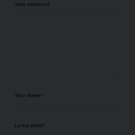
Your comment
Your Name
*
La tua email
*