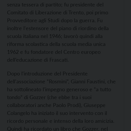
senza tessera di partito; fu presidente del
Comitato di Liberazione di Trento, poi primo
Provveditore agli Studi dopo la guerra. Fu
inoltre l'estensore del piano di riordino della
scuola italiana nel 1946; lavorò quindi alla
riforma scolastica della scuola media unica
1962 e fu fondatore del Centro europeo
dell’educazione di Frascati.
Dopo l'introduzione del Presidente
dell'associazione “Rosmini”, Gianni Faustini, che
ha sottolineato l'impegno generoso e “a tutto
tondo” di Gozzer (che ebbe tra i suoi
collaboratori anche Paolo Prodi), Giuseppe
Colangelo ha iniziato il suo intervento con il
ricordo personale e intenso della loro amicizia.
Quindi ha ricordato un libro che Gozzer, nel