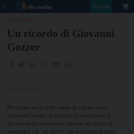
Accedi
CULTURA
Un ricordo di Giovanni
Gozzer
31 Marzo 2016
Ricordare un grande uomo di cultura come
Giovanni Gozzer, di cui ricorre quest'anno il
decimo della scomparsa, espone al rischio di
appiattirsi sul “già detto”. Ha accettato la sfida