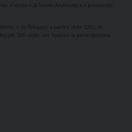
rità: il sindaco di Trento Andreatta e il presidente
ittente e da Telepace a partire dalle 1355. In
locate 500 sedie, per favorire la partecipazione.