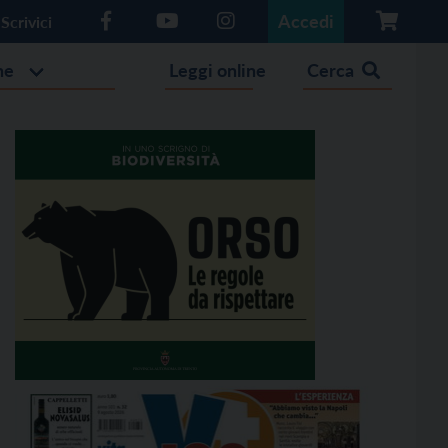
Accedi
Scrivici
he
Leggi online
Cerca