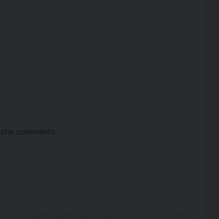
ta che commento.