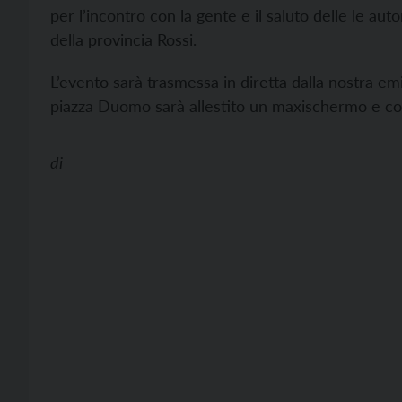
per l’incontro con la gente e il saluto delle le auto
della provincia Rossi.
L’evento sarà trasmessa in diretta dalla nostra em
piazza Duomo sarà allestito un maxischermo e col
di