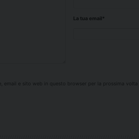
La tua email
*
e, email e sito web in questo browser per la prossima vol