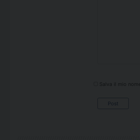
Salva il mio nom