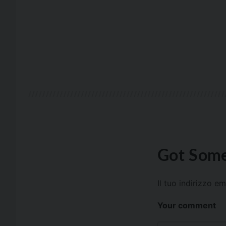
Got Some
Il tuo indirizzo e
Your comment