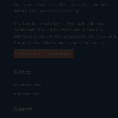
Indicazione resa ai sensi della lettera f) del comma 2
dell'art. 5 del medesimo decreto Lgs.
Vita Trentina, tramite la Fisc (Federazione Italiana
Settimanali Cattolici), ha aderito allo IAP (Istituto
dell'Autodisciplina Pubblicitaria) accettando il Codice di
Autodisciplina della Comunicazione Commerciale
Privacy Policy
Cookie Policy
E-Shop
Vendita Online
Abbonamenti
Contatti