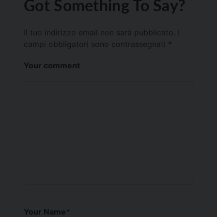
Got Something To Say?
Il tuo indirizzo email non sarà pubblicato.
I
campi obbligatori sono contrassegnati
*
Your comment
Your Name
*