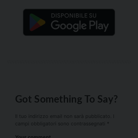
Got Something To Say?
Il tuo indirizzo email non sarà pubblicato.
I
campi obbligatori sono contrassegnati
*
Your comment