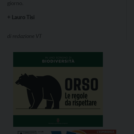
giorno.
+ Lauro Tisi
di
redazione VT