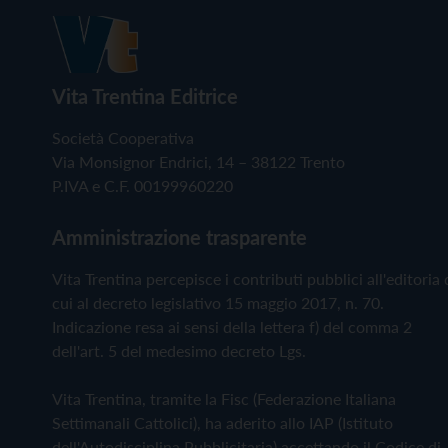
Vita Trentina Editrice
Società Cooperativa
Via Monsignor Endrici, 14 – 38122 Trento
P.IVA e C.F. 00199960220
Amministrazione trasparente
Vita Trentina percepisce i contributi pubblici all'editoria 
cui al decreto legislativo 15 maggio 2017, n. 70.
Indicazione resa ai sensi della lettera f) del comma 2
dell'art. 5 del medesimo decreto Lgs.
Vita Trentina, tramite la Fisc (Federazione Italiana
Settimanali Cattolici), ha aderito allo IAP (Istituto
dell'Autodisciplina Pubblicitaria) accettando il Codice di