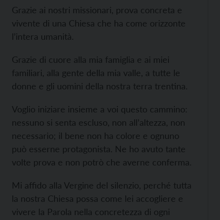
Grazie ai nostri missionari, prova concreta e
vivente di una Chiesa che ha come orizzonte
l’intera umanità.
Grazie di cuore alla mia famiglia e ai miei
familiari, alla gente della mia valle, a tutte le
donne e gli uomini della nostra terra trentina.
Voglio iniziare insieme a voi questo cammino:
nessuno si senta escluso, non all’altezza, non
necessario; il bene non ha colore e ognuno
può esserne protagonista. Ne ho avuto tante
volte prova e non potrò che averne conferma.
Mi affido alla Vergine del silenzio, perché tutta
la nostra Chiesa possa come lei accogliere e
vivere la Parola nella concretezza di ogni