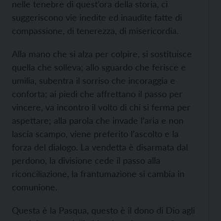
nelle tenebre di quest’ora della storia, ci
suggeriscono vie inedite ed inaudite fatte di
compassione, di tenerezza, di misericordia.
Alla mano che si alza per colpire, si sostituisce
quella che solleva; allo sguardo che ferisce e
umilia, subentra il sorriso che incoraggia e
conforta; ai piedi che affrettano il passo per
vincere, va incontro il volto di chi si ferma per
aspettare; alla parola che invade l’aria e non
lascia scampo, viene preferito l’ascolto e la
forza del dialogo. La vendetta è disarmata dal
perdono, la divisione cede il passo alla
riconciliazione, la frantumazione si cambia in
comunione.
Questa è la Pasqua, questo è il dono di Dio agli