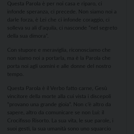
Questa Parola è per noi casa e riparo, ci
infonde speranza, ci precede. Non siamo noi a
darle forza, è Lei che ci infonde coraggio, ci
solleva su ali d’aquila, ci nasconde “nel segreto
della sua dimora”.
Con stupore e meraviglia, riconosciamo che
non siamo noi a portarla, ma è la Parola che
porta noi agli uomini e alle donne del nostro
tempo.
Questa Parola è il Verbo fatto carne, Gesù
vincitore della morte alla cui vista i discepoli
“provano una grande gioia”. Non c’è altro da
sapere, altro da comunicare se non Lui: il
Crocifisso Risorto. La sua vita, le sue parole, i
suoi gesti, la sua umanità sono uno squarcio