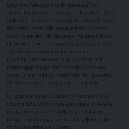
Luigi vero “discepolo della Speranza” per
avermi insegnato a riconoscere i segni dell’alba
della risurrezione; il suo parlare, come ci hanno
ricordato i nostri laici nei giorni scorsi, non è
stato un parlare “di” speranza, ma innanzitutto
un parlare “con” speranza, essa è stata la cifra
alta del suo camminare in mezzo a noi.
Continui, caro vescovo Luigi ad allargare il
nostro sguardo, perché il mondo con le sue
storie, le sue culture, i suoi volti, sia l’orizzonte
di riferimento del nostro agire ecclesiale.
Un grazie sincero al Patriarca Francesco e ai
vescovi della Conferenza Episcopale Triveneta:
fin dai primi momenti della mia nomina, mi
hanno regalato una calorosa accoglienza, che
mi ha dato fiducia e coraggio.