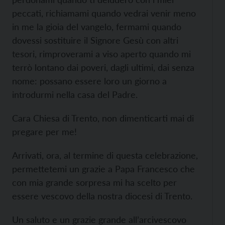
peccati, richiamami quando vedrai venir meno
in me la gioia del vangelo, fermami quando
dovessi sostituire il Signore Gesù con altri
tesori, rimproverami a viso aperto quando mi
terrò lontano dai poveri, dagli ultimi, dai senza
nome: possano essere loro un giorno a
introdurmi nella casa del Padre.
Cara Chiesa di Trento, non dimenticarti mai di
pregare per me!
Arrivati, ora, al termine di questa celebrazione,
permettetemi un grazie a Papa Francesco che
con mia grande sorpresa mi ha scelto per
essere vescovo della nostra diocesi di Trento.
Un saluto e un grazie grande all’arcivescovo