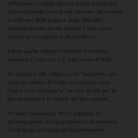
sofferenze; pregate perché possa prendermi
concretamente cura di voi: nessuno sia escluso
e nelle ore della prova e della difficoltà
possiate trovare la mia porta e il mio cuore
pronto ad accogliervi e ad ascoltarvi.
Saluto anche i diaconi chiamati a rendere
presente Cristo che si è fatto servo di tutti.
Ai religiosi e alle religiose che “lasciando ogni
cosa per amore di Cristo lo seguono come
l’unica cosa necessaria”, un vivo grazie per la
loro presenza e la varietà dei loro carismi.
Ai nostri seminaristi offro l’impegno di
accompagnarli con la preghiera e la vicinanza
nel delicato percorso del discernimento.