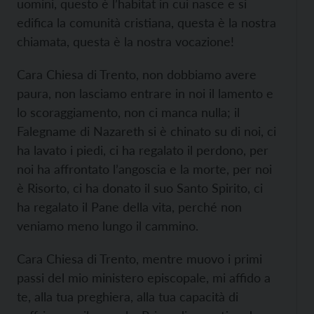
uomini, questo è l’habitat in cui nasce e si
edifica la comunità cristiana, questa è la nostra
chiamata, questa è la nostra vocazione!
Cara Chiesa di Trento, non dobbiamo avere
paura, non lasciamo entrare in noi il lamento e
lo scoraggiamento, non ci manca nulla; il
Falegname di Nazareth si è chinato su di noi, ci
ha lavato i piedi, ci ha regalato il perdono, per
noi ha affrontato l’angoscia e la morte, per noi
è Risorto, ci ha donato il suo Santo Spirito, ci
ha regalato il Pane della vita, perché non
veniamo meno lungo il cammino.
Cara Chiesa di Trento, mentre muovo i primi
passi del mio ministero episcopale, mi affido a
te, alla tua preghiera, alla tua capacità di