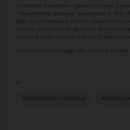
Le relazioni tra persone, i giovani che sono “i pover
“viandanti della speranza”: sono queste le sfide ch
della sua ordinazione a vescovo, davanti ad una p
persone, provenienti da ogni parte del Trentino, 
virtuale al nuovo vescovo di Trento, il 122esimo p
Sentiamo il suo messaggio alla comunità. (ascolta 
di
#ORDINAZIONE EPISCOPALE
#PIAZZA D