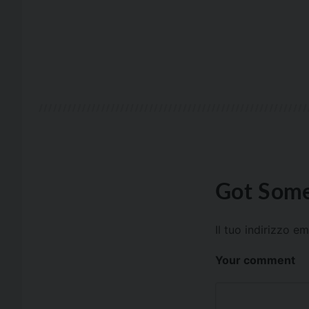
Got Some
Il tuo indirizzo e
Your comment