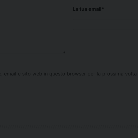
La tua email
*
e, email e sito web in questo browser per la prossima vol