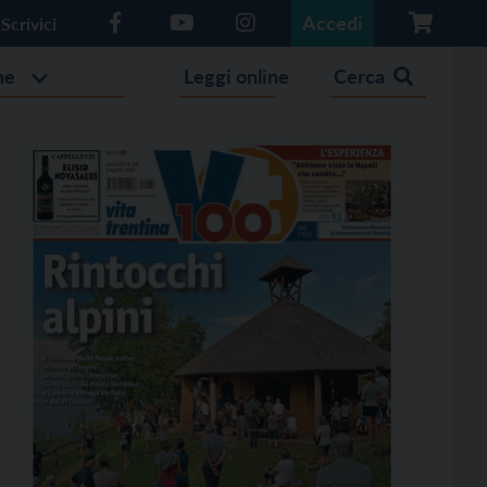
Accedi
Scrivici
he
Leggi online
Cerca