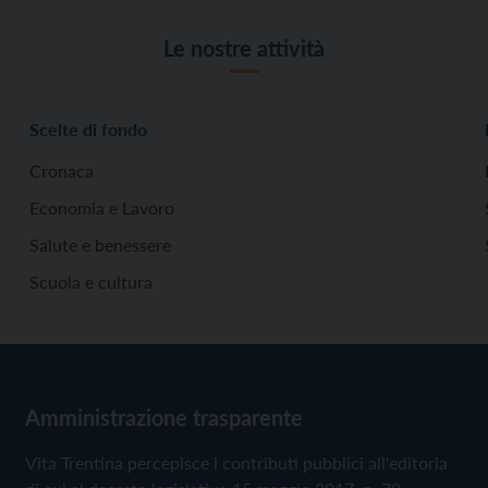
Le nostre attività
Scelte di fondo
Cronaca
Economia e Lavoro
Salute e benessere
Scuola e cultura
Amministrazione trasparente
Vita Trentina percepisce i contributi pubblici all'editoria