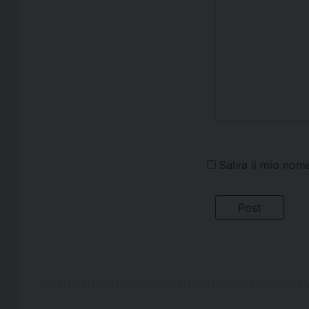
Salva il mio nom