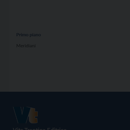
Primo piano
Meridiani
Vita Trentina Editrice