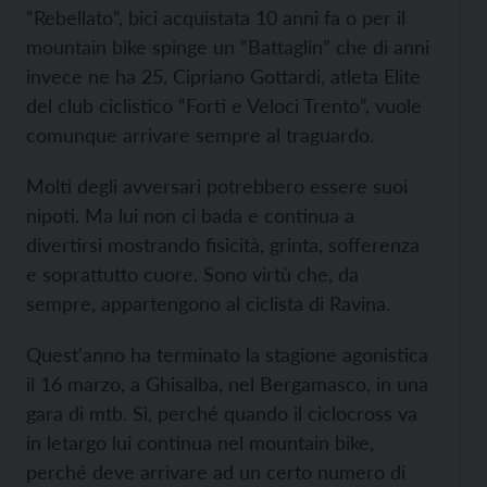
“Rebellato”, bici acquistata 10 anni fa o per il
mountain bike spinge un “Battaglin” che di anni
invece ne ha 25, Cipriano Gottardi, atleta Elite
del club ciclistico “Forti e Veloci Trento”, vuole
comunque arrivare sempre al traguardo.
Molti degli avversari potrebbero essere suoi
nipoti. Ma lui non ci bada e continua a
divertirsi mostrando fisicità, grinta, sofferenza
e soprattutto cuore. Sono virtù che, da
sempre, appartengono al ciclista di Ravina.
Quest’anno ha terminato la stagione agonistica
il 16 marzo, a Ghisalba, nel Bergamasco, in una
gara di mtb. Sì, perché quando il ciclocross va
in letargo lui continua nel mountain bike,
perché deve arrivare ad un certo numero di