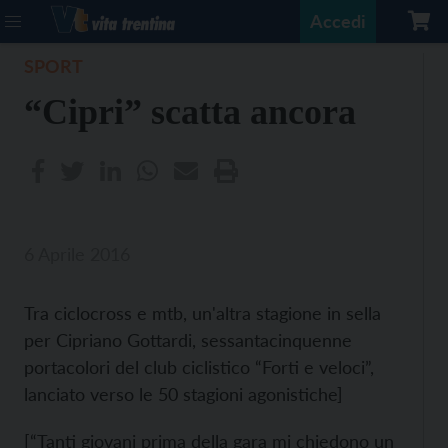
Accedi
SPORT
“Cipri” scatta ancora
6 Aprile 2016
Tra ciclocross e mtb, un'altra stagione in sella
per Cipriano Gottardi, sessantacinquenne
portacolori del club ciclistico “Forti e veloci”,
lanciato verso le 50 stagioni agonistiche]
[“Tanti giovani prima della gara mi chiedono un