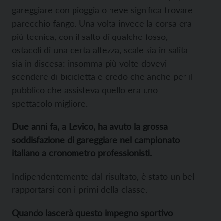
gareggiare con pioggia o neve significa trovare
parecchio fango. Una volta invece la corsa era
più tecnica, con il salto di qualche fosso,
ostacoli di una certa altezza, scale sia in salita
sia in discesa: insomma più volte dovevi
scendere di bicicletta e credo che anche per il
pubblico che assisteva quello era uno
spettacolo migliore.
Due anni fa, a Levico, ha avuto la grossa
soddisfazione di gareggiare nel campionato
italiano a cronometro professionisti.
Indipendentemente dal risultato, è stato un bel
rapportarsi con i primi della classe.
Quando lascerà questo impegno sportivo