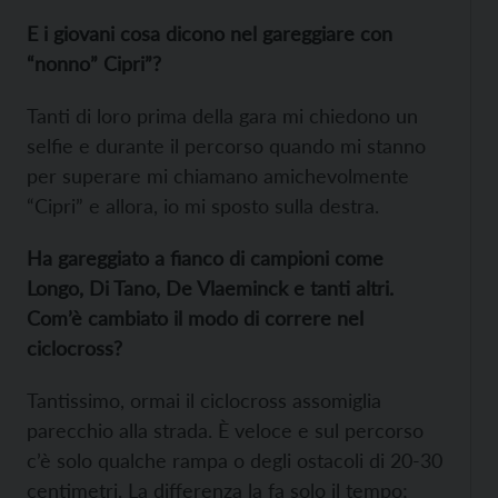
E i giovani cosa dicono nel gareggiare con
“nonno” Cipri”?
Tanti di loro prima della gara mi chiedono un
selfie e durante il percorso quando mi stanno
per superare mi chiamano amichevolmente
“Cipri” e allora, io mi sposto sulla destra.
Ha gareggiato a fianco di campioni come
Longo, Di Tano, De Vlaeminck e tanti altri.
Com’è cambiato il modo di correre nel
ciclocross?
Tantissimo, ormai il ciclocross assomiglia
parecchio alla strada. È veloce e sul percorso
c’è solo qualche rampa o degli ostacoli di 20-30
centimetri. La differenza la fa solo il tempo;