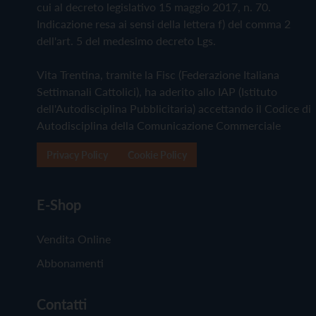
cui al decreto legislativo 15 maggio 2017, n. 70.
Indicazione resa ai sensi della lettera f) del comma 2
dell'art. 5 del medesimo decreto Lgs.
Vita Trentina, tramite la Fisc (Federazione Italiana
Settimanali Cattolici), ha aderito allo IAP (Istituto
dell'Autodisciplina Pubblicitaria) accettando il Codice di
Autodisciplina della Comunicazione Commerciale
Privacy Policy
Cookie Policy
E-Shop
Vendita Online
Abbonamenti
Contatti