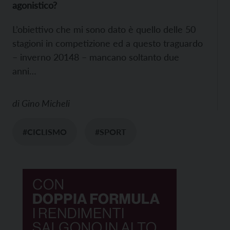
agonistico?
L’obiettivo che mi sono dato è quello delle 50
stagioni in competizione ed a questo traguardo
– inverno 20148 – mancano soltanto due
anni…
di
Gino Micheli
#CICLISMO
#SPORT