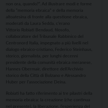
non ora, quando?”. Ad illustrare modi e forme
della “memoria ebraica” e della memoria
altoatesina di fronte alla questione ebraica,
moderati da Laura Sedda, c’erano
Vittorio Robiati Bendaud, filosofo,
collaboratore del Tribunale Rabbinico del
Centronord Italia, impegnato a più livelli nel
dialogo ebraico-cristiano, Federico Steinhaus,
storico, giornalista, per lunghi decenni
presidente della comunità ebraica meranese,
Hannes Obermair, direttore dell’Archivio
storico della Città di Bolzano e Alessandro
Huber per l’associazione Deina.
Robiati ha fatto riferimento ai tre pilastri della
memoria ebraica: la creazione (che continua
nel presente), la liberazione, l’esperienza del