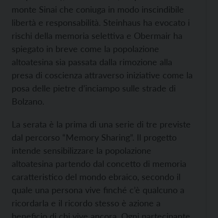
monte Sinai che coniuga in modo inscindibile
libertà e responsabilità. Steinhaus ha evocato i
rischi della memoria selettiva e Obermair ha
spiegato in breve come la popolazione
altoatesina sia passata dalla rimozione alla
presa di coscienza attraverso iniziative come la
posa delle pietre d’inciampo sulle strade di
Bolzano.
La serata è la prima di una serie di tre previste
dal percorso “Memory Sharing”. Il progetto
intende sensibilizzare la popolazione
altoatesina partendo dal concetto di memoria
caratteristico del mondo ebraico, secondo il
quale una persona vive finché c’è qualcuno a
ricordarla e il ricordo stesso è azione a
beneficio di chi vive ancora. Ogni partecipante