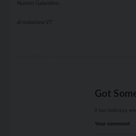
Nunzio Galantino.
di
redazione VT
Got Some
Il tuo indirizzo e
Your comment