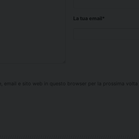
La tua email
*
e, email e sito web in questo browser per la prossima vol