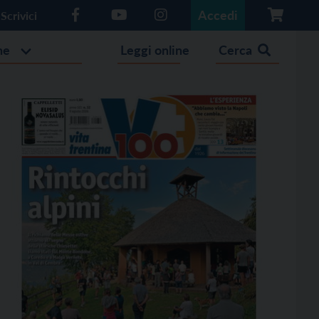
Accedi
Scrivici
he
Leggi online
Cerca