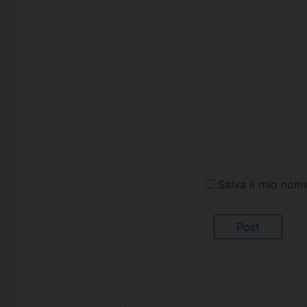
Salva il mio nom