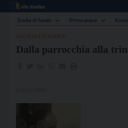
Scelte di fondo
Primo piano
Il no
SOCIETÀ E POLITICA
Dalla parrocchia alla tri
6 Aprile 2016